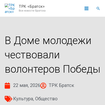
Перейти
ТРК «Братск»
Пои
к
Все новости Братска
содержимому
В Доме молодежи
чествовали
волонтеров Победы
22 мая, 2026
ТРК Братск
Культура
,
Общество