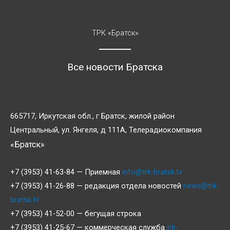
ТРК «Братск»
Все новости Братска
665717, Иркутская обл., г Братск, жилой район
Центральный, ул. Янгеля, д 111А, Телерадиокомпания
«Братск»
+7 (3953) 41-63-84 — Приемная
info@trk-bratsk.tv
+7 (3953) 41-26-88 — редакция отдела новостей
news@trk-
bratsk.tv
+7 (3953) 41-52-00 — бегущая строка
+7 (3953) 41-25-67 — коммерческая служба
trk-