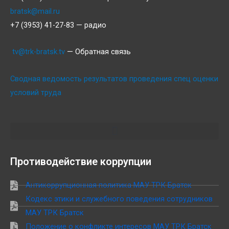
bratsk@mail.ru
+7 (3953) 41-27-83 — радио
tv@trk-bratsk.tv
— Обратная связь
Сводная ведомость результатов проведения спец оценки
условий труда
Противодействие коррупции
Антикоррупционная политика МАУ ТРК Братск
Кодекс этики и служебного поведения сотрудников
МАУ ТРК Братск
Положение о конфликте интересов МАУ ТРК Братск