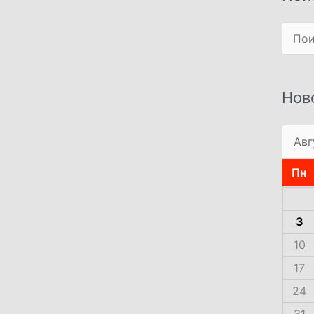
Поиск
Нов
Пн
3
10
17
24
31