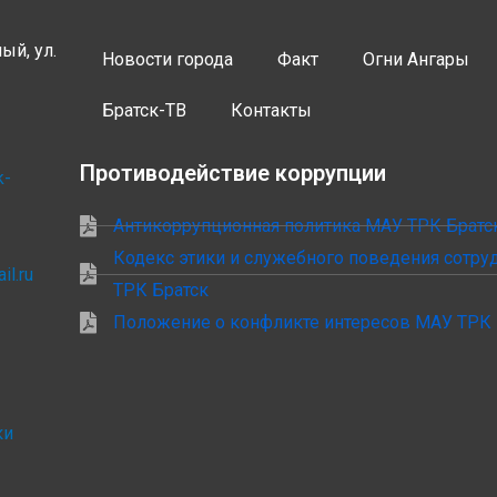
ый, ул.
Новости города
Факт
Огни Ангары
Братск-ТВ
Контакты
Противодействие коррупции
k-
Антикоррупционная политика МАУ ТРК Братс
Кодекс этики и служебного поведения сотр
il.ru
ТРК Братск
Положение о конфликте интересов МАУ ТРК 
ки