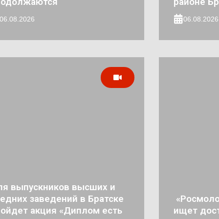
родолжаются
районе Бр
06.08.2026
06.08.2026
ля выпускников высших и
едних заведений в Братске
«Росмоло
ойдет акция «Диплом есть
ищет дос