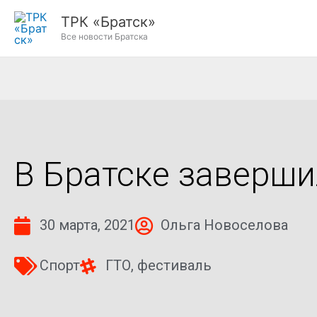
Перейти
ТРК «Братск»
к
Все новости Братска
содержимому
В Братске заверш
30 марта, 2021
Ольга Новоселова
Спорт
ГТО
,
фестиваль