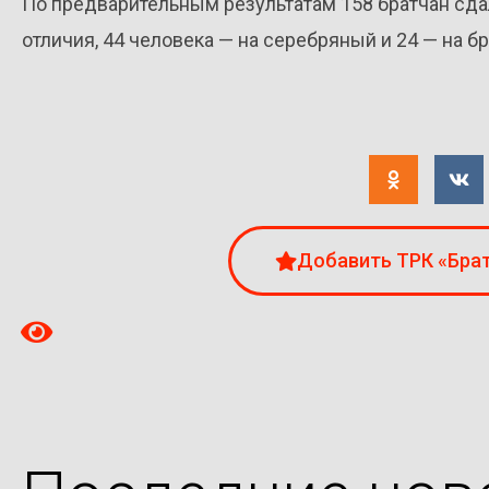
По предварительным результатам 158 братчан сда
отличия, 44 человека — на серебряный и 24 — на б
Добавить ТРК «Брат