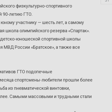
йского физкультурно-спортивного
й 90-летию ГТО.
 юному участнику — шесть лет, а самому
ая школа олимпийского резерва «Спартак».
и детско-юношеской спортивной школы
я МВД России «Братское», а также все
рмативов ГТО подопечные
 месяца спортсмены-любители прошли более
льба из пневматической винтовки,
 далее. Самыми массовыми и трудными стали