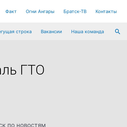
Факт
Огни Ангары
Братск-ТВ
Контакты
Пои
егущая строка
Вакансии
Наша команда
аль ГТО
ск по новостям