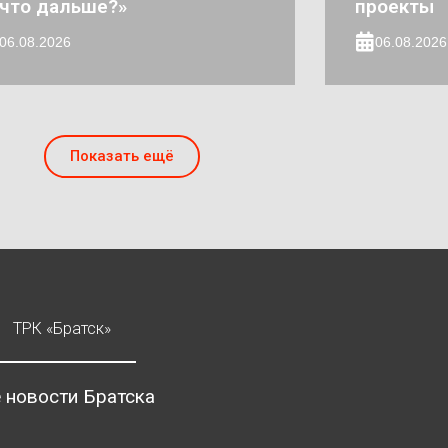
что дальше?»
проекты
06.08.2026
06.08.2026
Показать ещё
ТРК «Братск»
 новости Братска