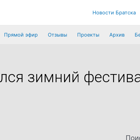
Новости Братска
Прямой эфир
Отзывы
Проекты
Архив
Б
ился зимний фестив
Пои