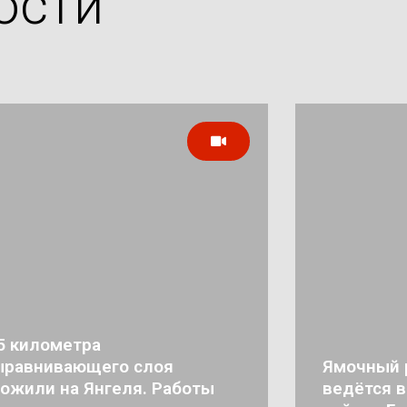
ости
5 километра
ыравнивающего слоя
Ямочный 
ожили на Янгеля. Работы
ведётся 