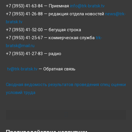
+7 (3953) 41-63-84 — Приемная
info@trk-bratsk.tv
+7 (3953) 41-26-88 — редакция отдела новостей
news@trk-
bratsk.tv
+7 (3953) 41-52-00 — бегущая строка
+7 (3953) 41-25-67 — коммерческая служба
trk-
bratsk@mail.ru
+7 (3953) 41-27-83 — радио
tv@trk-bratsk.tv
— Обратная связь
Сводная ведомость результатов проведения спец оценки
условий труда