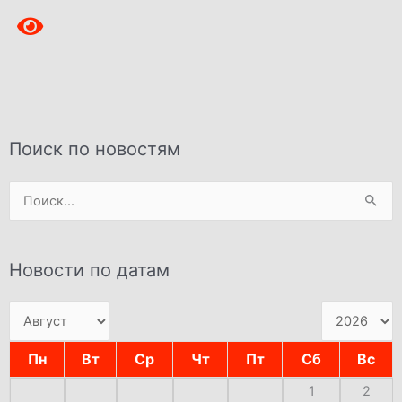
Поиск по новостям
Поиск:
Новости по датам
Пн
Вт
Ср
Чт
Пт
Сб
Вс
1
2