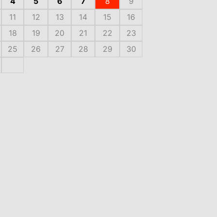
4
5
6
7
8
9
11
12
13
14
15
16
18
19
20
21
22
23
25
26
27
28
29
30