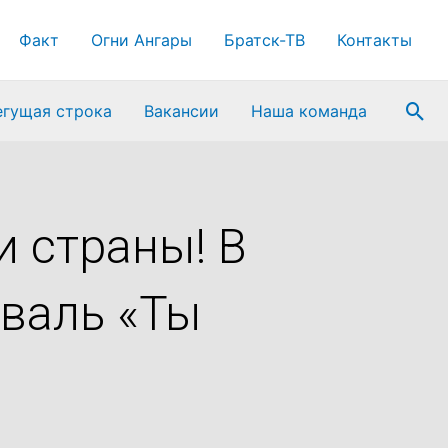
Факт
Огни Ангары
Братск-ТВ
Контакты
Пои
егущая строка
Вакансии
Наша команда
и страны! В
иваль «Ты