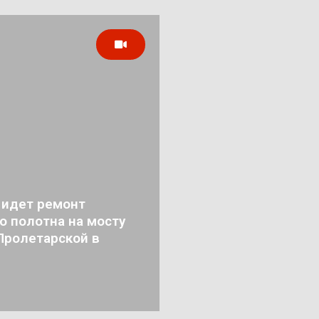
 идет ремонт
о полотна на мосту
Пролетарской в