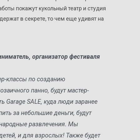
работы покажут кукольный театр и студия
держат в секрете, то чем еще удивят на
иниматель, организатор фестиваля
ер-классы по созданию
озаичного панно, будут мастер-
ть Garage SALE, куда люди заранее
упить за небольшие деньги, будут
, народные развлечения. Мы
детей, и для взрослых! Также будет