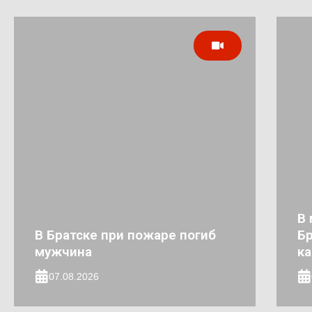
В 
В Братске при пожаре погиб
Бр
мужчина
к
07.08.2026