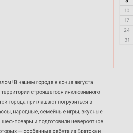
3
10
17
24
31
елом! В нашем городе в конце августа
 территории строящегося инклюзивного
стей города приглашают погрузиться в
ассы, народные, семейные игры, вкусные
ые шеф-повары и подготовили невероятное
которых — особенные ребята из Братска и