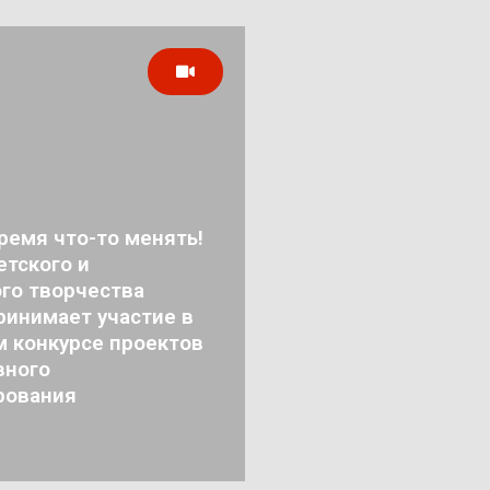
ремя что-то менять!
тского и
го творчества
ринимает участие в
м конкурсе проектов
вного
рования