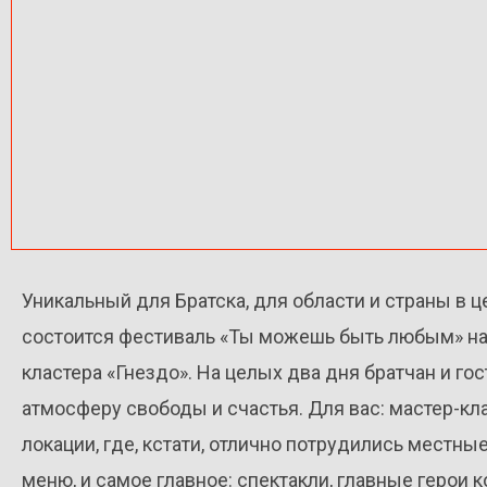
Уникальный для Братска, для области и страны в ц
состоится фестиваль «Ты можешь быть любым» на
кластера «Гнездо». На целых два дня братчан и го
атмосферу свободы и счастья. Для вас: мастер-кл
локации, где, кстати, отлично потрудились местн
меню, и самое главное: спектакли, главные герои 