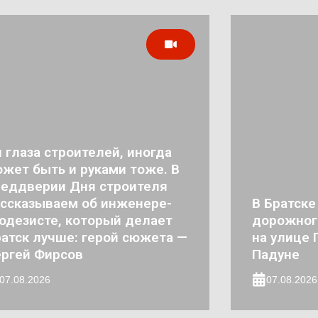
 глаза строителей, иногда
жет быть и руками тоже. В
реддверии Дня строителя
ссказываем об инженере-
В Братске
одезисте, который делает
дорожног
атск лучше: герой сюжета —
на улице 
ргей Фирсов
Падуне
07.08.2026
07.08.2026