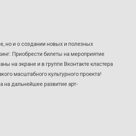
е, но и о создании новых и полезных
кинг. Приобрести билеты на мероприятие
ны на экране и в группе Вконтакте кластера
акого масштабного культурного проекта!
а на дальнейшее развитие арт-