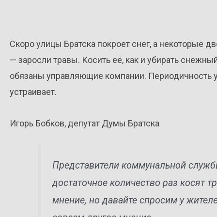
Скоро улицы Братска покроет снег, а некоторые д
— заросли травы. Косить её, как и убирать снежны
обязаны управляющие компании. Периодичность уб
устраивает.
Игорь Бобков, депутат Думы Братска
Представители коммунальной службы 
достаточное количество раз косят тр
мнение, но давайте спросим у жителе