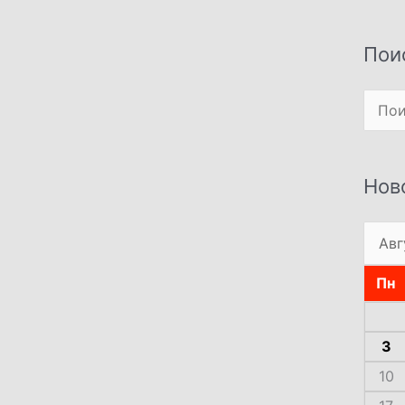
Пои
Поиск
Нов
Пн
3
10