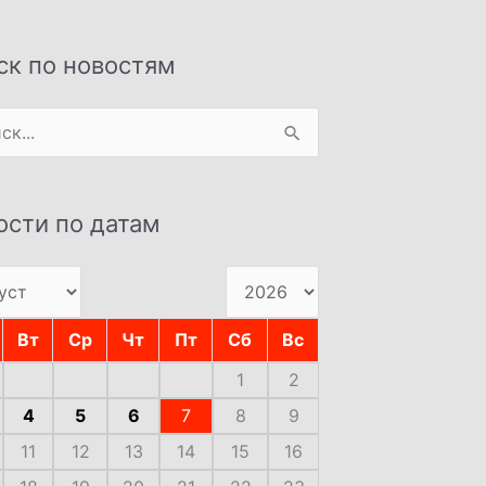
ск по новостям
:
ости по датам
Вт
Ср
Чт
Пт
Сб
Вс
1
2
4
5
6
7
8
9
11
12
13
14
15
16