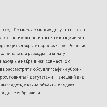
в год. По мнению многих депутатов, этого
от растительности только в конце августа.
приводить дворы в порядок чаще. Решение
ополнительные расходы на оплату
 народные избранники совместно с
а рассмотрят и обсудят графики уборки
прос, поднятый депутатами — внешний вид
 выглядеть, и какие объекты следует
ародные избранники.