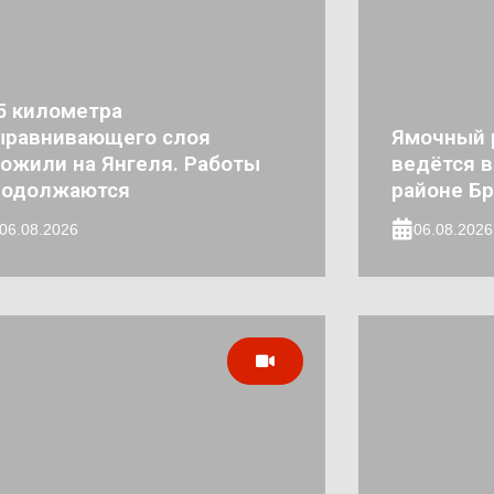
5 километра
ыравнивающего слоя
Ямочный 
ожили на Янгеля. Работы
ведётся 
родолжаются
районе Бр
06.08.2026
06.08.2026