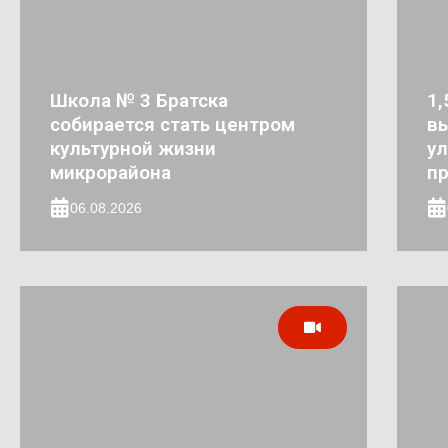
Школа № 3 Братска
1,
собирается стать центром
в
культурной жизни
ул
микрорайона
п
06.08.2026