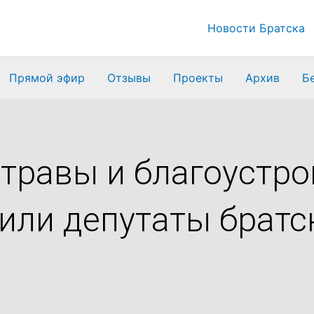
Новости Братска
Прямой эфир
Отзывы
Проекты
Архив
Б
с травы и благоустр
дили депутаты брат