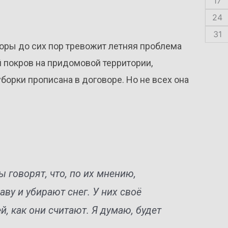
17
24
31
воры до сих пор тревожит летняя проблема
й покров на придомовой территории,
орки прописана в договоре. Но не всех она
говорят, что, по их мнению,
аву и убирают снег. У них своё
й, как они считают. Я думаю, будет