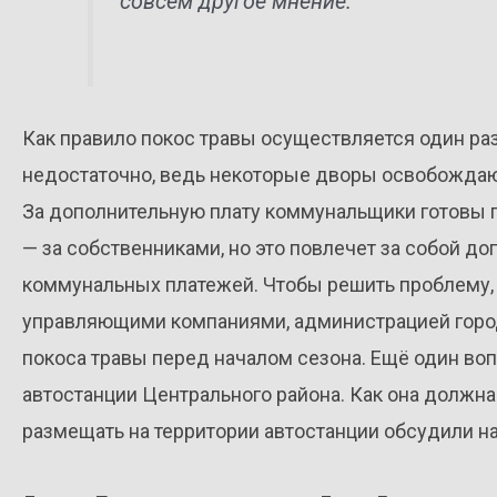
совсем другое мнение.
Как правило покос травы осуществляется один раз 
недостаточно, ведь некоторые дворы освобождают 
За дополнительную плату коммунальщики готовы 
— за собственниками, но это повлечет за собой д
коммунальных платежей. Чтобы решить проблему,
управляющими компаниями, администрацией город
покоса травы перед началом сезона. Ещё один во
автостанции Центрального района. Как она должна
размещать на территории автостанции обсудили н