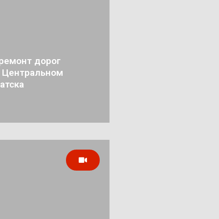
ремонт дорог
в Центральном
атска