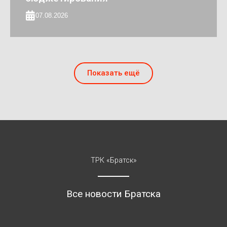
07.08.2026
Показать ещё
ТРК «Братск»
Все новости Братска