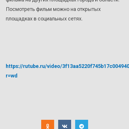
Посмотреть фильм можно на открытых
площадках в социальных сетях.
https://rutube.ru/video/3f13aa5220f745b17c00494
r=wd