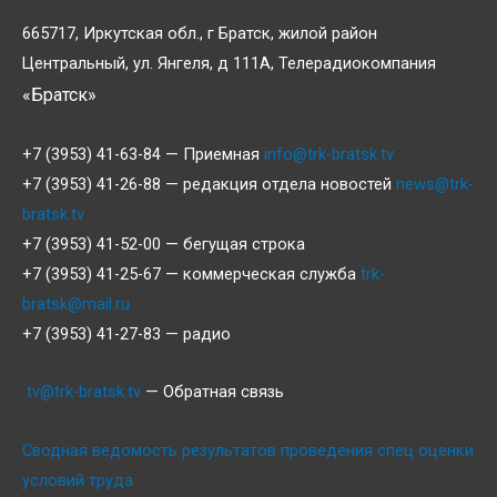
665717, Иркутская обл., г Братск, жилой район
Центральный, ул. Янгеля, д 111А, Телерадиокомпания
«Братск»
+7 (3953) 41-63-84 — Приемная
info@trk-bratsk.tv
+7 (3953) 41-26-88 — редакция отдела новостей
news@trk-
bratsk.tv
+7 (3953) 41-52-00 — бегущая строка
+7 (3953) 41-25-67 — коммерческая служба
trk-
bratsk@mail.ru
+7 (3953) 41-27-83 — радио
tv@trk-bratsk.tv
— Обратная связь
Сводная ведомость результатов проведения спец оценки
условий труда