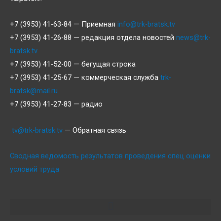
+7 (3953) 41-63-84 — Приемная
info@trk-bratsk.tv
+7 (3953) 41-26-88 — редакция отдела новостей
news@trk-
bratsk.tv
+7 (3953) 41-52-00 — бегущая строка
+7 (3953) 41-25-67 — коммерческая служба
trk-
bratsk@mail.ru
+7 (3953) 41-27-83 — радио
tv@trk-bratsk.tv
— Обратная связь
Сводная ведомость результатов проведения спец оценки
условий труда