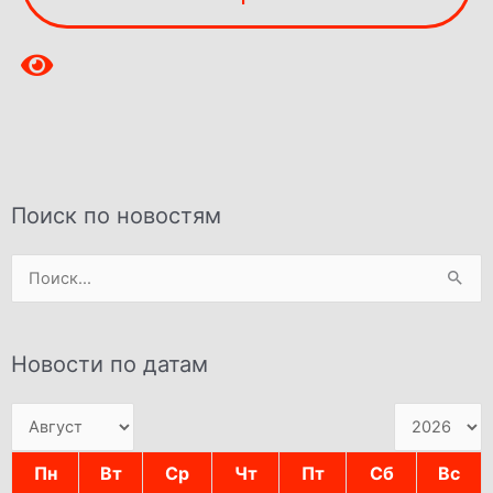
Поиск по новостям
Поиск:
Новости по датам
Пн
Вт
Ср
Чт
Пт
Сб
Вс