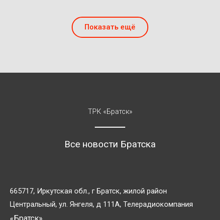
Показать ещё
ТРК «Братск»
Все новости Братска
665717, Иркутская обл., г Братск, жилой район
Центральный, ул. Янгеля, д 111А, Телерадиокомпания
«Братск»