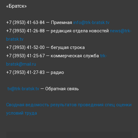
«Братск»
+7 (3953) 41-63-84 — Приемная
info@trk-bratsk.tv
+7 (3953) 41-26-88 — редакция отдела новостей
news@trk-
bratsk.tv
+7 (3953) 41-52-00 — бегущая строка
+7 (3953) 41-25-67 — коммерческая служба
trk-
bratsk@mail.ru
+7 (3953) 41-27-83 — радио
tv@trk-bratsk.tv
— Обратная связь
Сводная ведомость результатов проведения спец оценки
условий труда