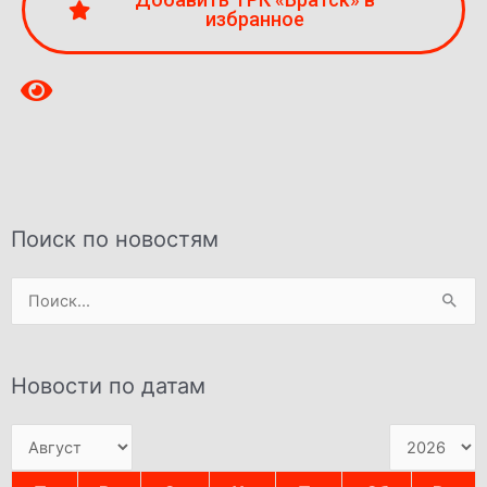
избранное
Поиск по новостям
Поиск:
Новости по датам