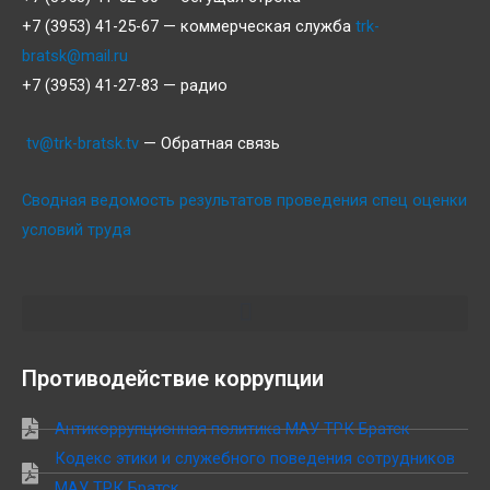
+7 (3953) 41-25-67 — коммерческая служба
trk-
bratsk@mail.ru
+7 (3953) 41-27-83 — радио
tv@trk-bratsk.tv
— Обратная связь
Сводная ведомость результатов проведения спец оценки
условий труда
Противодействие коррупции
Антикоррупционная политика МАУ ТРК Братск
Кодекс этики и служебного поведения сотрудников
МАУ ТРК Братск