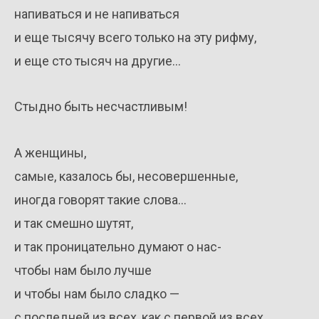
напиваться и не напиваться
и еще тысячу всего только на эту рифму,
и еще сто тысяч на другие…
Стыдно быть несчастливым!
А женщины,
самые, казалось бы, несовершенные,
иногда говорят такие слова…
и так смешно шутят,
и так проницательно думают о нас-
чтобы нам было лучше
и чтобы нам было сладко —
с последней из всех, как с первой из всех.