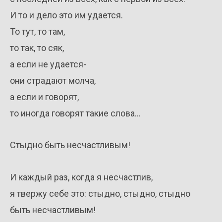
И то и дело это им удается.
То тут, то там,
то так, то сяк,
а если не удается-
они страдают молча,
а если и говорят,
то иногда говорят такие слова…
Стыдно быть несчастливым!
И каждый раз, когда я несчастлив,
я твержу себе это: стыдно, стыдно, стыдно
быть несчастливым!