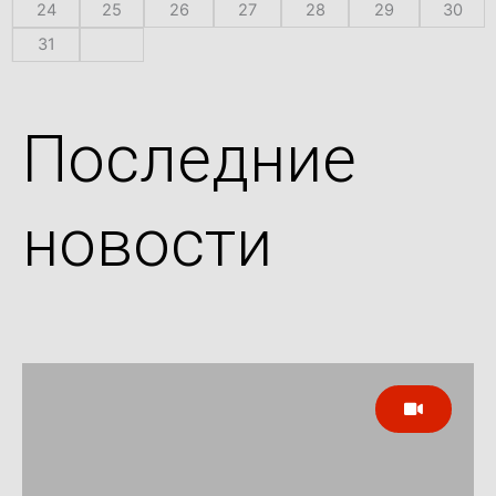
24
25
26
27
28
29
30
31
Последние
новости