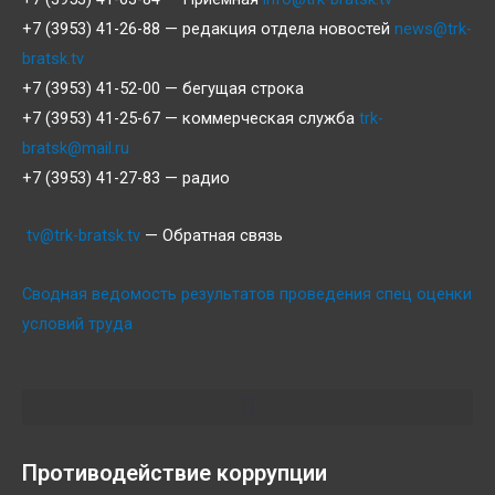
+7 (3953) 41-26-88 — редакция отдела новостей
news@trk-
bratsk.tv
+7 (3953) 41-52-00 — бегущая строка
+7 (3953) 41-25-67 — коммерческая служба
trk-
bratsk@mail.ru
+7 (3953) 41-27-83 — радио
tv@trk-bratsk.tv
— Обратная связь
Сводная ведомость результатов проведения спец оценки
условий труда
Противодействие коррупции