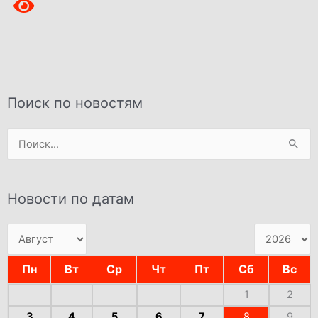
Поиск по новостям
Поиск:
Новости по датам
Пн
Вт
Ср
Чт
Пт
Сб
Вс
1
2
3
4
5
6
7
8
9