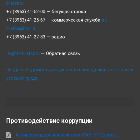
bratsk.tv
+7 (3953) 41-52-00 — бегущая строка
+7 (3953) 41-25-67 — коммерческая служба
trk-
bratsk@mail.ru
+7 (3953) 41-27-83 — радио
tv@trk-bratsk.tv
— Обратная связь
Сводная ведомость результатов проведения спец оценки
условий труда
Противодействие коррупции
Антикоррупционная политика МАУ ТРК Братск