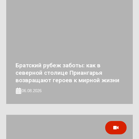
Братский рубеж заботы: как в
северной столице Приангарья
возвращают героев к мирной жизни
06.08.2026