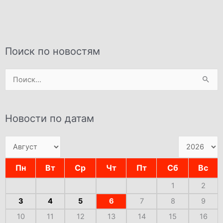
Поиск по новостям
Поиск:
Новости по датам
Пн
Вт
Ср
Чт
Пт
Сб
Вс
1
2
3
4
5
6
7
8
9
10
11
12
13
14
15
16