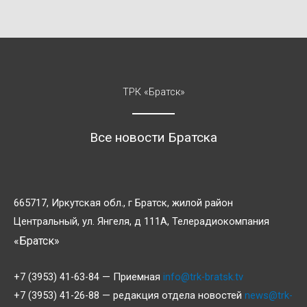
ТРК «Братск»
Все новости Братска
665717, Иркутская обл., г Братск, жилой район
Центральный, ул. Янгеля, д 111А, Телерадиокомпания
«Братск»
+7 (3953) 41-63-84 — Приемная
info@trk-bratsk.tv
+7 (3953) 41-26-88 — редакция отдела новостей
news@trk-