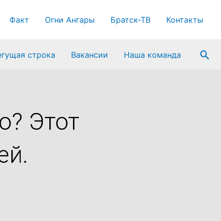
Факт
Огни Ангары
Братск-ТВ
Контакты
Пои
егущая строка
Вакансии
Наша команда
ю? Этот
ей.