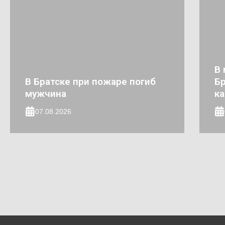
В 
В Братске при пожаре погиб
Бр
мужчина
к
07.08.2026