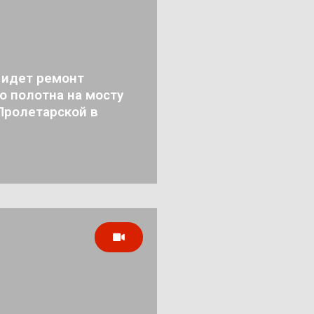
 идет ремонт
о полотна на мосту
Пролетарской в