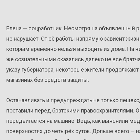
Елена — соцработник. Несмотря на объявленный 
не нарушает. От её работы напрямую зависит жизн
которым временно нельзя выходить из дома. На н
же сознательными оказались далеко не все братча
указу губернатора, некоторые жители продолжают 
магазинах без средств защиты.
Останавливать и предупреждать не только пешеход
поставили перед братскими правоохранителями. Оп
передвигается на машине. Ведь, как выяснили мед
поверхностях до четырёх суток. Дольше всего — на