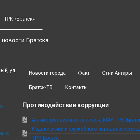
ТРК «Братск»
 новости Братска
ый, ул.
Новости города
Факт
Огни Ангары
Братск-ТВ
Контакты
Противодействие коррупции
k-
Антикоррупционная политика МАУ ТРК Братс
Кодекс этики и служебного поведения сотр
il.ru
ТРК Братск