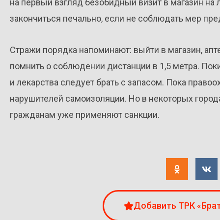
на первый взгляд безобидный визит в магазин на
закончиться печально, если не соблюдать мер пр
Стражи порядка напоминают: выйти в магазин, апте
помнить о соблюдении дистанции в 1,5 метра. По
и лекарства следует брать с запасом. Пока прав
нарушителей самоизоляции. Но в некоторых город
гражданам уже применяют санкции.
Добавить ТРК «Брат