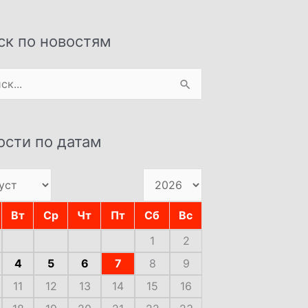
ск по новостям
:
ости по датам
Вт
Ср
Чт
Пт
Сб
Вс
1
2
4
5
6
7
8
9
11
12
13
14
15
16