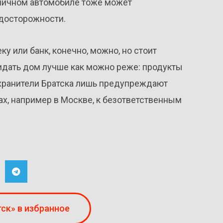
 личном автомобиле тоже может
едосторожности.
ку или банк, конечно, можно, но стоит
кидать дом лучше как можно реже: продукты
оохранители Братска лишь предупреждают
ах, например в Москве, к безответственным
ск» в избранное