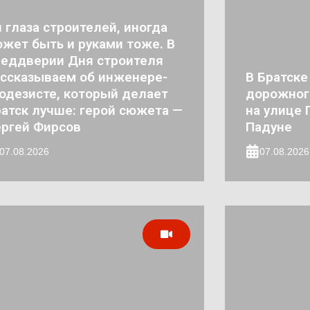
 глаза строителей, иногда
жет быть и руками тоже. В
реддверии Дня строителя
ссказываем об инженере-
В Братске
одезисте, который делает
дорожног
атск лучше: герой сюжета —
на улице 
ргей Фирсов
Падуне
07.08.2026
07.08.2026