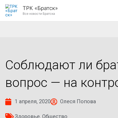
Перейти
ТРК «Братск»
к
Все новости Братска
содержимому
Соблюдают ли бра
вопрос — на контр
1 апреля, 2020
Олеся Попова
Здоровье
,
Общество