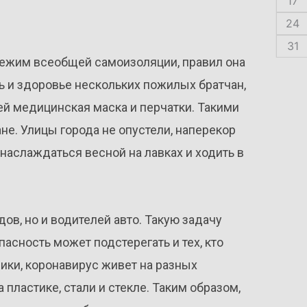
17
24
31
режим всеобщей самоизоляции, правил она
ь и здоровье нескольких пожилых братчан,
ей медицинская маска и перчатки. Такими
не. Улицы города не опустели, наперекор
наслаждаться весной на лавках и ходить в
ов, но и водителей авто. Такую задачу
асность может подстерегать и тех, кто
ики, коронавирус живет на разных
 пластике, стали и стекле. Таким образом,