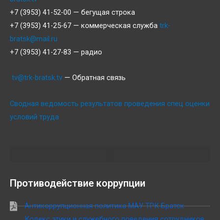
+7 (3953) 41-52-00 — бегущая строка
+7 (3953) 41-25-67 — коммерческая служба
trk-
bratsk@mail.ru
+7 (3953) 41-27-83 — радио
tv@trk-bratsk.tv
— Обратная связь
Сводная ведомость результатов проведения спец оценки
условий труда
Противодействие коррупции
Антикоррупционная политика МАУ ТРК Братск
Кодекс этики и служебного поведения сотрудников