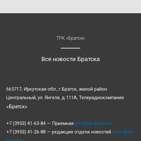
ТРК «Братск»
Все новости Братска
665717, Иркутская обл., г Братск, жилой район
Центральный, ул. Янгеля, д 111А, Телерадиокомпания
«Братск»
+7 (3953) 41-63-84 — Приемная
info@trk-bratsk.tv
+7 (3953) 41-26-88 — редакция отдела новостей
news@trk-
bratsk.tv