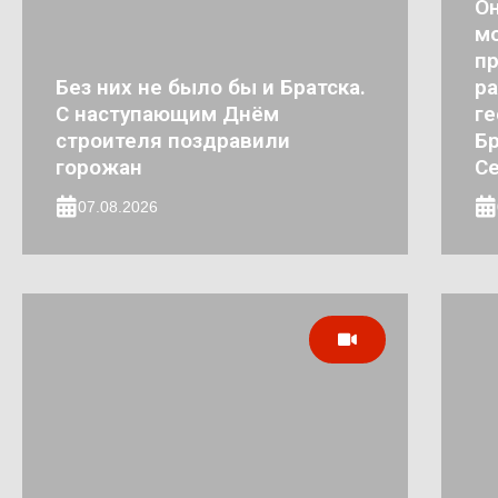
Он
мо
п
Без них не было бы и Братска.
ра
С наступающим Днём
ге
строителя поздравили
Бр
горожан
Се
07.08.2026