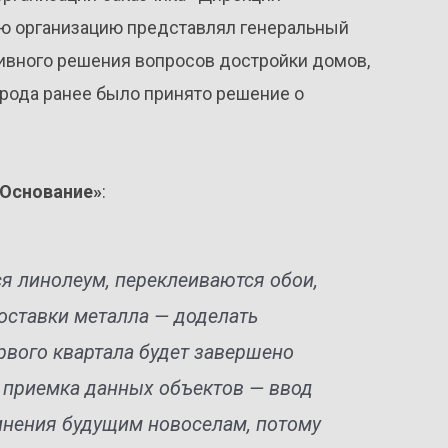
ую организацию представлял генеральный
ивного решения вопросов достройки домов,
рода ранее было принято решение о
«Основание»
:
ся линолеум, переклеиваются обои,
оставки металла — доделать
ервого квартала будет завершено
а приемка данных объектов — ввод
инения будущим новоселам, потому