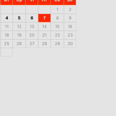
1
2
4
5
6
7
8
9
11
12
13
14
15
16
18
19
20
21
22
23
25
26
27
28
29
30