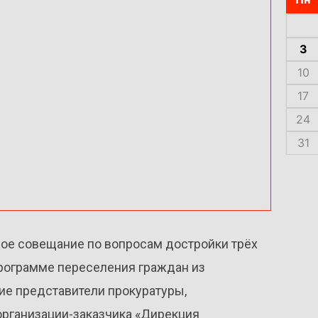
3
10
17
24
31
вое совещание по вопросам достройки трёх
программе переселения граждан из
ие представители прокуратуры,
организации-заказчика «Дирекция