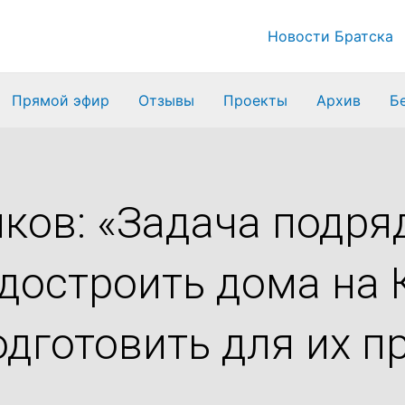
Новости Братска
Прямой эфир
Отзывы
Проекты
Архив
Б
ков: «Задача подря
достроить дома на 
одготовить для их п