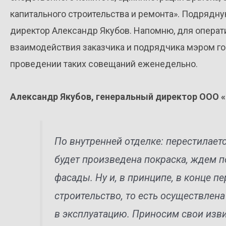
капитального строительства и ремонта». Подрядн
директор Александр Якубов. Напомню, для операт
взаимодействия заказчика и подрядчика мэром го
проведении таких совещаний еженедельно.
Александр Якубов, генеральный директор ООО 
По внутренней отделке: перестилает
будет произведена покраска, ждем п
фасады. Ну и, в принципе, в конце п
строительство, то есть осуществлен
в эксплуатацию. Приносим свои изв