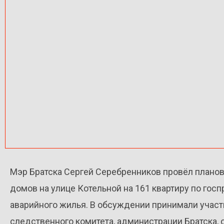
Мэр Братска Сергей Серебренников провёл плано
домов на улице Котельной на 161 квартиру по гос
аварийного жилья. В обсуждении принимали участ
следственного комитета, администрации Братска, 