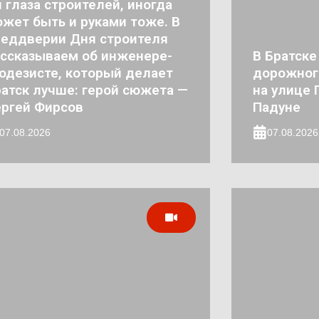
 глаза строителей, иногда
жет быть и руками тоже. В
реддверии Дня строителя
ссказываем об инженере-
В Братске
одезисте, который делает
дорожног
атск лучше: герой сюжета —
на улице 
ргей Фирсов
Падуне
07.08.2026
07.08.2026