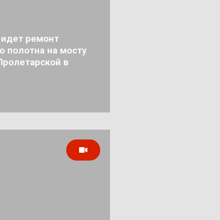
 идет ремонт
о полотна на мосту
Пролетарской в