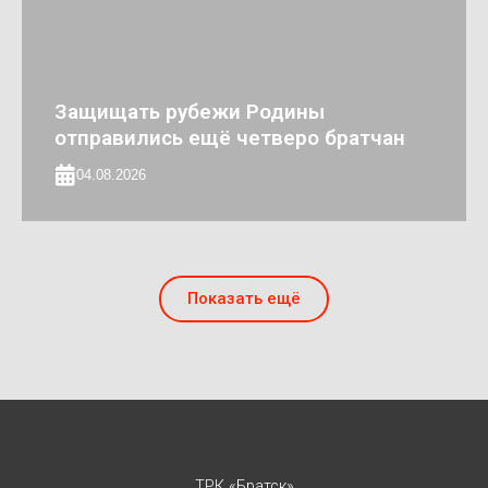
Защищать рубежи Родины
отправились ещё четверо братчан
04.08.2026
Показать ещё
ТРК «Братск»