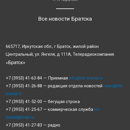
Все новости Братска
665717, Иркутская обл., г Братск, жилой район
Центральный, ул. Янгеля, д 111А, Телерадиокомпания
«Братск»
+7 (3953) 41-63-84 — Приемная
info@trk-bratsk.tv
+7 (3953) 41-26-88 — редакция отдела новостей
news@trk-
bratsk.tv
+7 (3953) 41-52-00 — бегущая строка
+7 (3953) 41-25-67 — коммерческая служба
trk-
bratsk@mail.ru
+7 (3953) 41-27-83 — радио