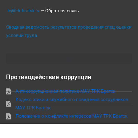
tv@trk-bratsk.tv
— Обратная связь
Сводная ведомость результатов проведения спец оценки
условий труда
Противодействие коррупции
Антикоррупционная политика МАУ ТРК Братск
Кодекс этики и служебного поведения сотрудников
МАУ ТРК Братск
Положение о конфликте интересов МАУ ТРК Братск