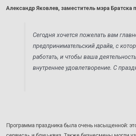
Александр Яковлев, заместитель мэра Братска 
Сегодня хочется пожелать вам главно
предпринимательский драйв, с кото
работать, и чтобы ваша деятельность
внутреннее удовлетворение. С празд
Программа праздника была очень насыщенной: это
сервиса», и блиц-квиз. Также бизнесмены могли у