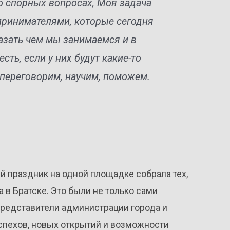
то спорных вопросах, Моя задача
принимателями, которые сегодня
азать чем мы занимаемся и в
сть, если у них будут какие-то
переговорим, научим, поможем.
 праздник на одной площадке собрала тех,
 в Братске. Это были не только сами
представители администрации города и
спехов, новых открытий и возможности