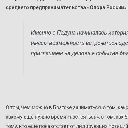
среднего предпринимательства «Опора России» 
Именно с Падуна начиналась история
имеем возможность встречаться зде
приглашаем на деловые события бра
О том, чем можно в Братске заниматься, о том, как
какому еще нужно время «настояться», о том, как 
тому, кто еще пока отстает от лидирующих позици