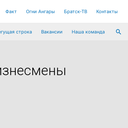
Факт
Огни Ангары
Братск-ТВ
Контакты
Пои
егущая строка
Вакансии
Наша команда
бизнесмены