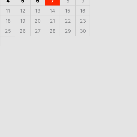
4
5
6
7
8
9
11
12
13
14
15
16
18
19
20
21
22
23
25
26
27
28
29
30