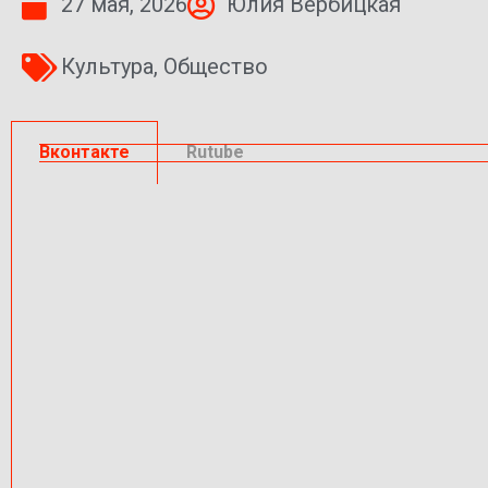
27 мая, 2026
Юлия Вербицкая
Культура
,
Общество
Вконтакте
Rutube