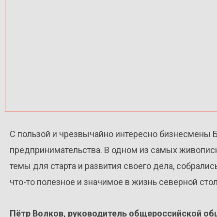
С пользой и чрезвычайно интересно бизнесмены Б
предпринимательства. В одном из самых живопис
темы для старта и развития своего дела, собралис
что-то полезное и значимое в жизнь северной сто
Пётр Волков, руководитель общероссийской об