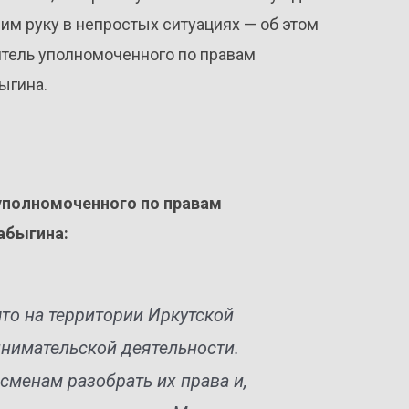
 им руку в непростых ситуациях — об этом
итель уполномоченного по правам
ыгина.
уполномоченного по правам
абыгина:
то на территории Иркутской
нимательской деятельности.
сменам разобрать их права и,