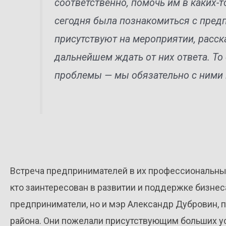
соответственно, помочь им в каких-
сегодня была познакомиться с пред
присутствуют на мероприятии, расск
дальнейшем ждать от них ответа. То е
проблемы — мы обязательно с ними 
Встреча предпринимателей в их профессиональный
кто заинтересован в развитии и поддержке бизнеса
предприниматели, но и мэр Александр Дубровин, 
района. Они пожелали присутствующим больших у