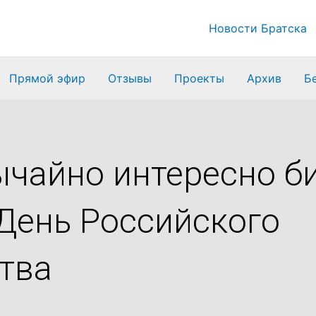
Новости Братска
Прямой эфир
Отзывы
Проекты
Архив
Б
вычайно интересно 
День Российского
тва