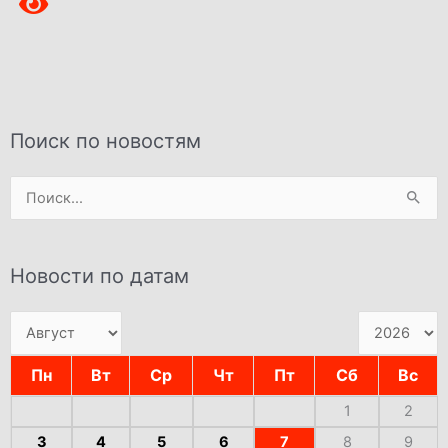
Поиск по новостям
Поиск:
Новости по датам
Пн
Вт
Ср
Чт
Пт
Сб
Вс
1
2
3
4
5
6
7
8
9