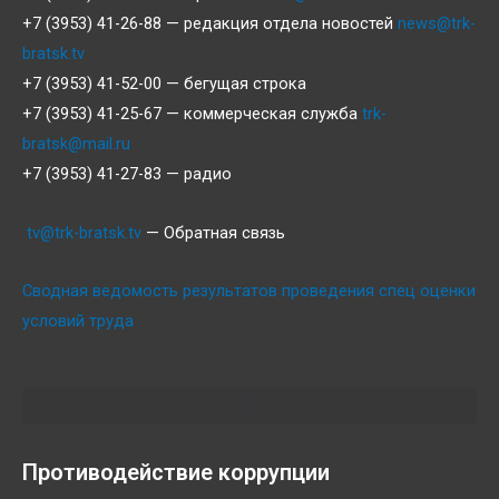
+7 (3953) 41-26-88 — редакция отдела новостей
news@trk-
bratsk.tv
+7 (3953) 41-52-00 — бегущая строка
+7 (3953) 41-25-67 — коммерческая служба
trk-
bratsk@mail.ru
+7 (3953) 41-27-83 — радио
tv@trk-bratsk.tv
— Обратная связь
Сводная ведомость результатов проведения спец оценки
условий труда
Противодействие коррупции