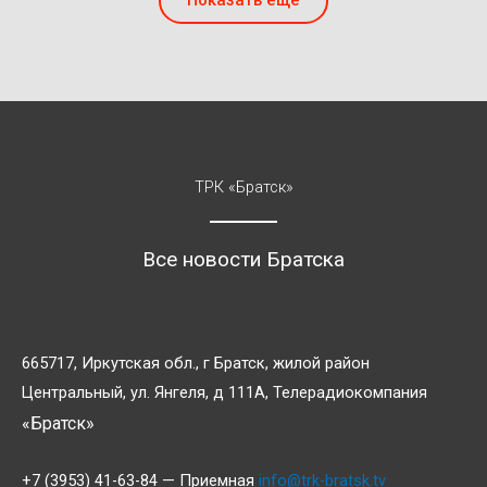
ТРК «Братск»
Все новости Братска
665717, Иркутская обл., г Братск, жилой район
Центральный, ул. Янгеля, д 111А, Телерадиокомпания
«Братск»
+7 (3953) 41-63-84 — Приемная
info@trk-bratsk.tv