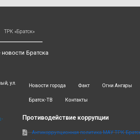
ТРК «Братск»
 новости Братска
ый, ул.
Новости города
Факт
Огни Ангары
Братск-ТВ
Контакты
Противодействие коррупции
k-
Антикоррупционная политика МАУ ТРК Братс