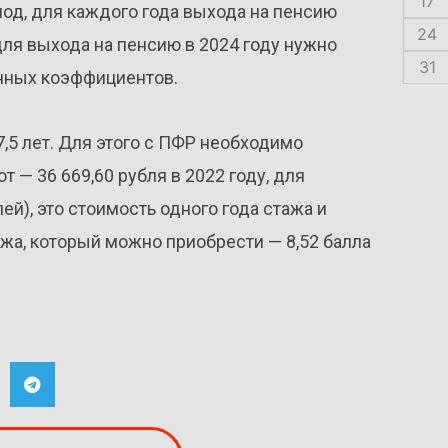
17
иод, для каждого года выхода на пенсию
24
для выхода на пенсию в 2024 году нужно
31
онных коэффициентов.
,5 лет. Для этого с ПФР необходимо
 — 36 669,60 рубля в 2022 году, для
), это стоимость одного года стажа и
жа, который можно приобрести — 8,52 балла