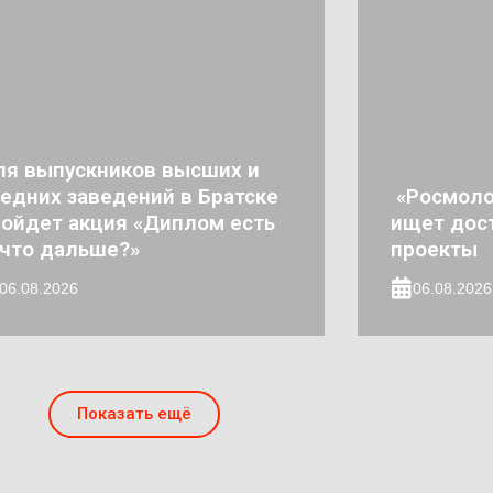
ля выпускников высших и
едних заведений в Братске
«Росмоло
ойдет акция «Диплом есть
ищет дос
что дальше?»
проекты
06.08.2026
06.08.2026
Показать ещё