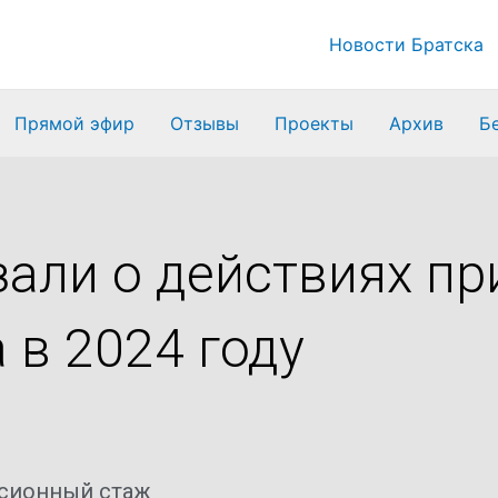
Новости Братска
Прямой эфир
Отзывы
Проекты
Архив
Б
али о действиях пр
 в 2024 году
сионный стаж