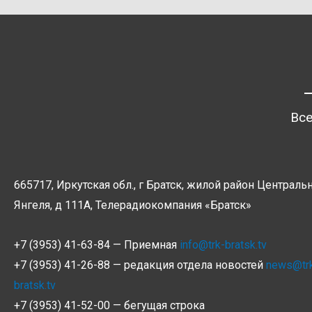
Все
665717, Иркутская обл., г Братск, жилой район Центральн
Янгеля, д 111А, Телерадиокомпания
«Братск»
+7 (3953) 41-63-84 — Приемная
info@trk-bratsk.tv
+7 (3953) 41-26-88 — редакция отдела новостей
news@tr
bratsk.tv
+7 (3953) 41-52-00 — бегущая строка