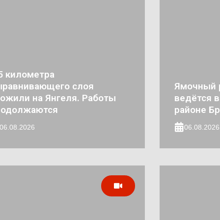
5 километра
ыравнивающего слоя
Ямочный 
ожили на Янгеля. Работы
ведётся 
родолжаются
районе Бр
06.08.2026
06.08.2026