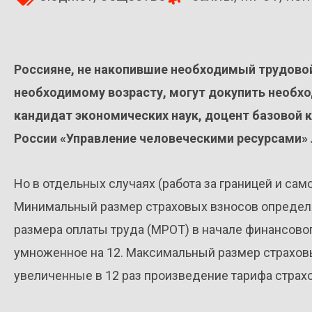
Россияне, не накопившие необходимый трудово
необходимому возрасту, могут докупить необхо
кандидат экономических наук, доцент базово
России «Управление человеческими ресурсами
Но в отдельных случаях (работа за границей и сам
Минимальный размер страховых взносов определ
размера оплаты труда (МРОТ) в начале финансовог
умноженное на 12. Максимальный размер страхов
увеличенные в 12 раз произведение тарифа страх