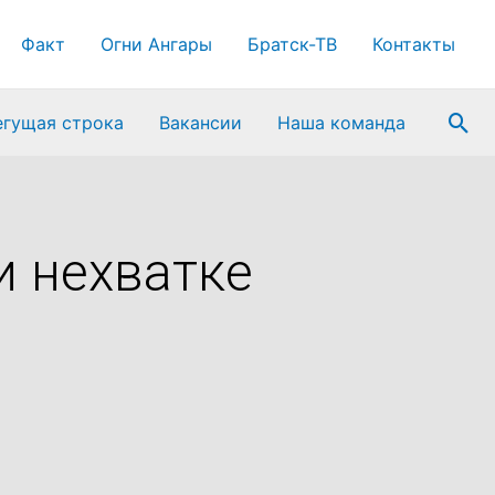
Факт
Огни Ангары
Братск-ТВ
Контакты
Пои
егущая строка
Вакансии
Наша команда
и нехватке