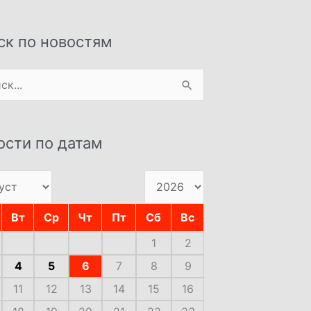
ск по новостям
:
ости по датам
Вт
Ср
Чт
Пт
Сб
Вс
1
2
4
5
6
7
8
9
11
12
13
14
15
16