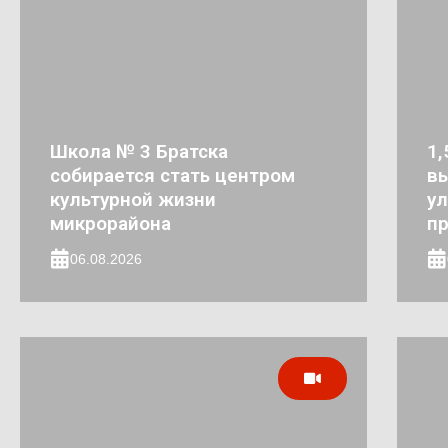
Школа № 3 Братска
1,
собирается стать центром
в
культурной жизни
ул
микрорайона
п
06.08.2026