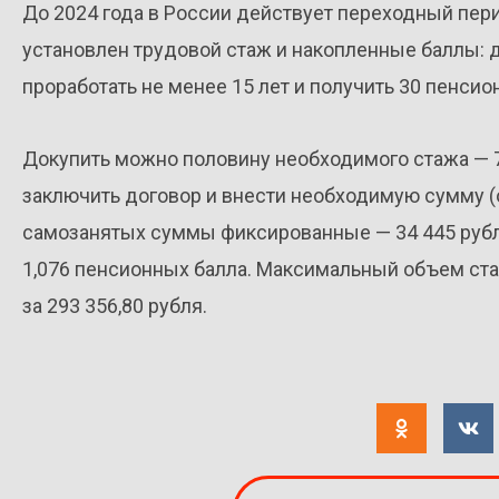
До 2024 года в России действует переходный пер
установлен трудовой стаж и накопленные баллы: 
проработать не менее 15 лет и получить 30 пенси
Докупить можно половину необходимого стажа — 7
заключить договор и внести необходимую сумму (от
самозанятых суммы фиксированные — 34 445 рублей
1,076 пенсионных балла. Максимальный объем ста
за 293 356,80 рубля.