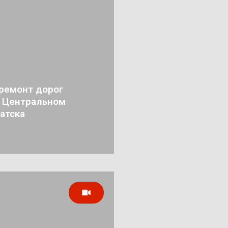
ремонт дорог
в Центральном
атска