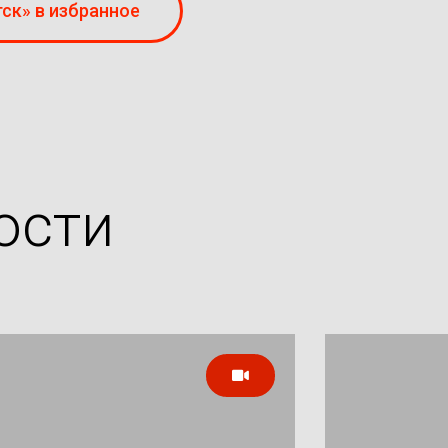
ск» в избранное
ости