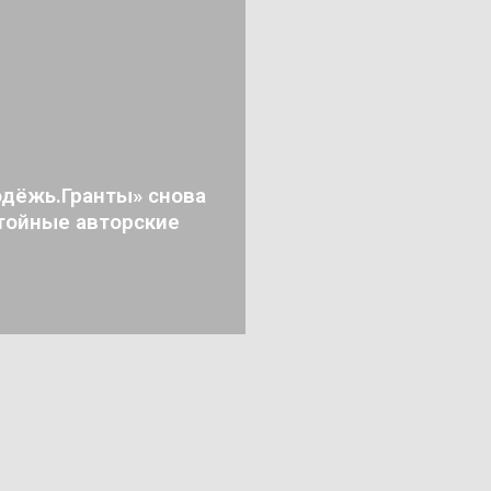
дёжь.Гранты» снова
тойные авторские