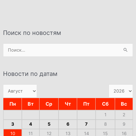
Поиск по новостям
Поиск:
Новости по датам
Пн
Вт
Ср
Чт
Пт
Сб
Вс
1
2
3
4
5
6
7
8
9
10
11
12
13
14
15
16