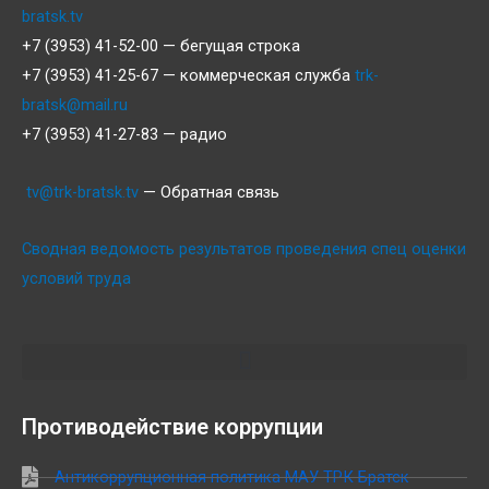
bratsk.tv
+7 (3953) 41-52-00 — бегущая строка
+7 (3953) 41-25-67 — коммерческая служба
trk-
bratsk@mail.ru
+7 (3953) 41-27-83 — радио
tv@trk-bratsk.tv
— Обратная связь
Сводная ведомость результатов проведения спец оценки
условий труда
Противодействие коррупции
Антикоррупционная политика МАУ ТРК Братск