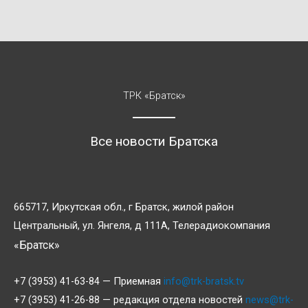
ТРК «Братск»
Все новости Братска
665717, Иркутская обл., г Братск, жилой район
Центральный, ул. Янгеля, д 111А, Телерадиокомпания
«Братск»
+7 (3953) 41-63-84 — Приемная
info@trk-bratsk.tv
+7 (3953) 41-26-88 — редакция отдела новостей
news@trk-