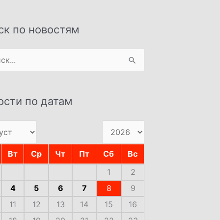
ск по новостям
:
ости по датам
Вт
Ср
Чт
Пт
Сб
Вс
1
2
4
5
6
7
8
9
11
12
13
14
15
16