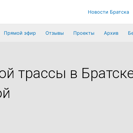
Новости Братска
Прямой эфир
Отзывы
Проекты
Архив
Б
й трассы в Братске
ой