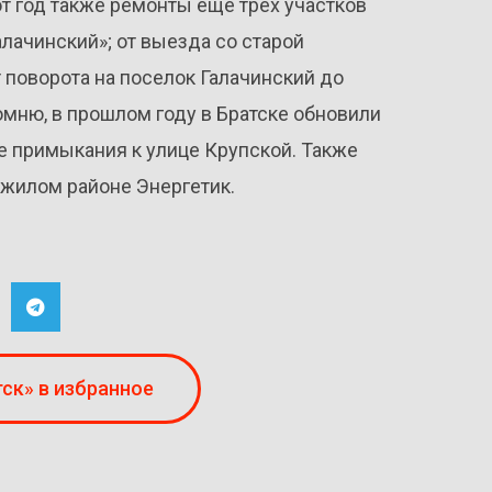
от год также ремонты ещё трёх участков
алачинский»; от выезда со старой
т поворота на поселок Галачинский до
омню, в прошлом году в Братске обновили
не примыкания к улице Крупской. Также
 жилом районе Энергетик.
ск» в избранное