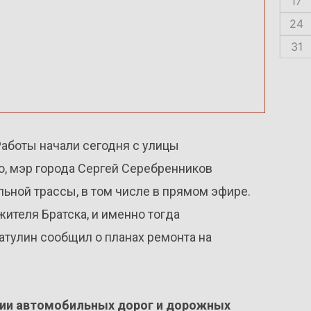
17
24
31
Работы начали сегодня с улицы
, мэр города Сергей Серебренников
ьной трассы, в том числе в прямом эфире.
жителя Братска, и именно тогда
атулин сообщил о планах ремонта на
ации автомобильных дорог и дорожных