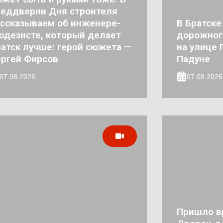
реддверии Дня строителя
ссказываем об инженере-
В Братске
одезисте, который делает
дорожног
атск лучше: герой сюжета —
на улице 
ргей Фирсов
Падуне
07.08.2026
07.08.2026
Пришло в