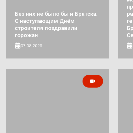
п
Без них не было бы и Братска.
ра
С наступающим Днём
ге
строителя поздравили
Бр
горожан
Се
07.08.2026