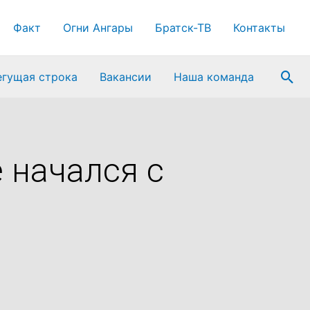
Факт
Огни Ангары
Братск-ТВ
Контакты
Пои
егущая строка
Вакансии
Наша команда
 начался с