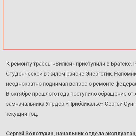
К ремонту трассы «Вилюй» приступили в Братске. 
Студенческой в жилом районе Энергетик. Напомню
неоднократно поднимал вопрос о ремонте федерал
В октябре прошлого года поступило обращение от 
замначальника Упрдор «Прибайкалье» Сергей Сунг
текущий год.
Сергей Золотухин, начальник отдела эксплуат