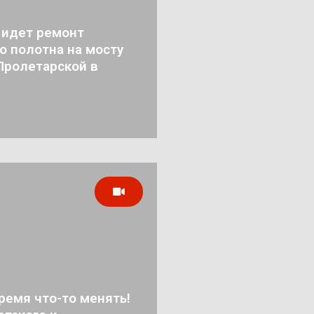
 идет ремонт
о полотна на мосту
Пролетарской в
ремя что-то менять!