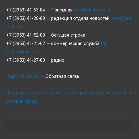
+7 (3953) 41-63-84 — Приемная
info@trk-bratsk.tv
+7 (3953) 41-26-88 — редакция отдела новостей
news@trk-
bratsk.tv
+7 (3953) 41-52-00 — бегущая строка
+7 (3953) 41-25-67 — коммерческая служба
trk-
bratsk@mail.ru
+7 (3953) 41-27-83 — радио
tv@trk-bratsk.tv
— Обратная связь
Сводная ведомость результатов проведения спец оценки
условий труда