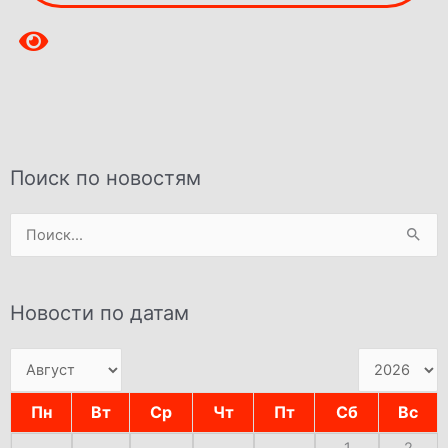
Поиск по новостям
Поиск:
Новости по датам
Пн
Вт
Ср
Чт
Пт
Сб
Вс