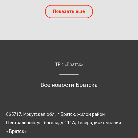
Показать ещё
ТРК «Братск»
Все новости Братска
665717, Иркутская обл., г Братск, жилой район
Центральный, ул. Янгеля, д 111А, Телерадиокомпания
«Братск»