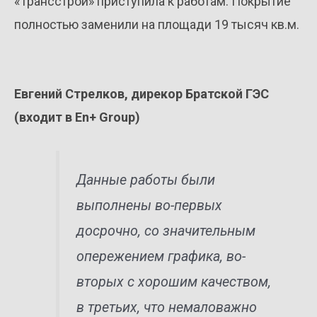
«Трансстрой» приступила к работам. Покрытие
полностью заменили на площади 19 тысяч кв.м.
Евгений Стрелков, дирекор Братской ГЭС
(входит в En+ Group)
Данные работы были
выполнены во-первых
досрочно, со значительным
опережением графика, во-
вторых с хорошим качеством,
в третьих, что немаловажно