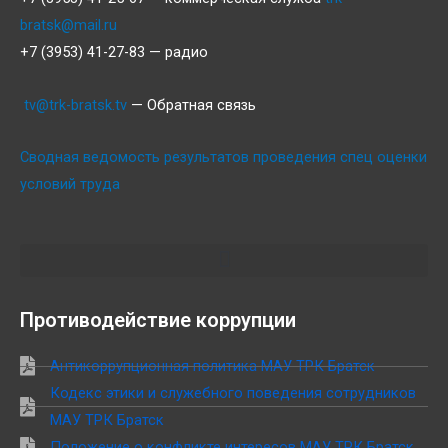
bratsk@mail.ru
+7 (3953) 41-27-83 — радио
tv@trk-bratsk.tv
— Обратная связь
Сводная ведомость результатов проведения спец оценки
условий труда
Противодействие коррупции
Антикоррупционная политика МАУ ТРК Братск
Кодекс этики и служебного поведения сотрудников
МАУ ТРК Братск
Положение о конфликте интересов МАУ ТРК Братск