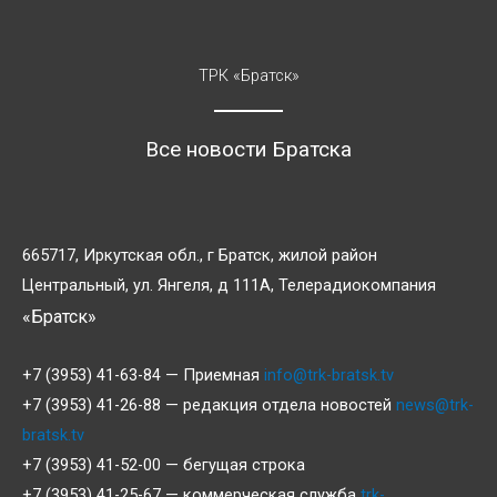
ТРК «Братск»
Все новости Братска
665717, Иркутская обл., г Братск, жилой район
Центральный, ул. Янгеля, д 111А, Телерадиокомпания
«Братск»
+7 (3953) 41-63-84 — Приемная
info@trk-bratsk.tv
+7 (3953) 41-26-88 — редакция отдела новостей
news@trk-
bratsk.tv
+7 (3953) 41-52-00 — бегущая строка
+7 (3953) 41-25-67 — коммерческая служба
trk-