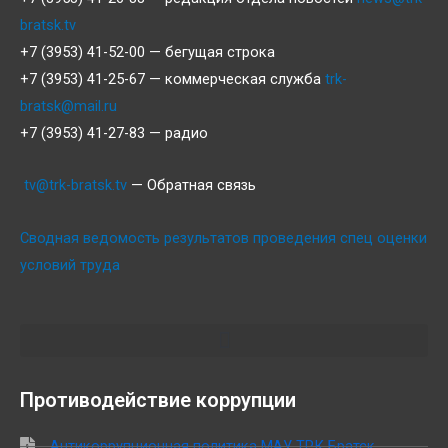
bratsk.tv
+7 (3953) 41-52-00 — бегущая строка
+7 (3953) 41-25-67 — коммерческая служба
trk-
bratsk@mail.ru
+7 (3953) 41-27-83 — радио
tv@trk-bratsk.tv
— Обратная связь
Сводная ведомость результатов проведения спец оценки
условий труда
Противодействие коррупции
Антикоррупционная политика МАУ ТРК Братск