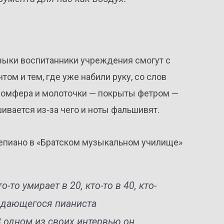
зыки воспитанники учреждения смогут с
ом и тем, где уже набили руку, со слов
 домфера и молоточки — покрыты фетром —
ивается из-за чего и ноты фальшивят.
епиано в «Братском музыкальном училище»
о-то умирает в 20, кто-то в 40, кто-
выдающегося пианиста
 одном из своих интервью он