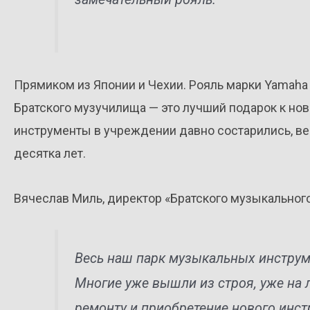
Прямиком из Японии и Чехии. Рояль марки Yamaha 
Братского музучилища — это лучший подарок к но
инструменты в учреждении давно состарились, ве
десятка лет.
Вячеслав Миль, директор «Братского музыкальног
Весь наш парк музыкальных инструме
Многие уже вышли из строя, уже на
ремонту и приобретение нового инст