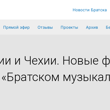
Новости Братска
Прямой эфир
Отзывы
Проекты
Архив
Б
и и Чехии. Новые ф
в «Братском музыка