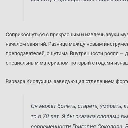
Соприкоснуться с прекрасным и извлечь звуки му
началом занятий. Разница между новым инструмент
преподавателей, ощутима. Внутренности рояля —
специальным материалом, который с годами изнаш
Варвара Кислухина, заведующая отделением форт
Он может болеть, стареть, умирать, кт
то в 70 лет. Я бы сказала словами 
современности Григория Соколова. В