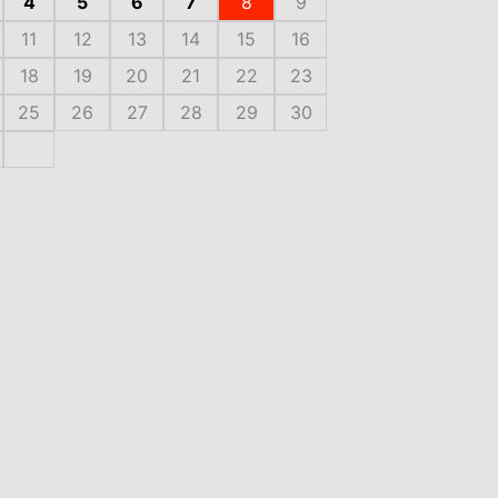
4
5
6
7
8
9
11
12
13
14
15
16
18
19
20
21
22
23
25
26
27
28
29
30