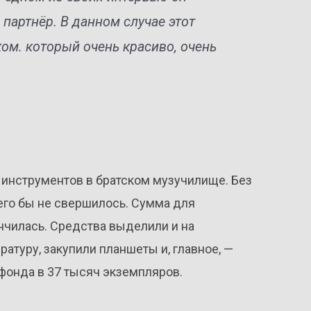
 партнёр. В данном случае этот
ом. который очень красиво, очень
 инструментов в братском музучилище. Без
его бы не свершилось. Сумма для
нчилась. Средства выделили и на
атуру, закупили планшеты и, главное, —
фонда в 37 тысяч экземпляров.