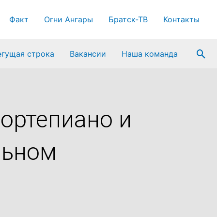
Факт
Огни Ангары
Братск-ТВ
Контакты
Пои
егущая строка
Вакансии
Наша команда
ортепиано и
льном