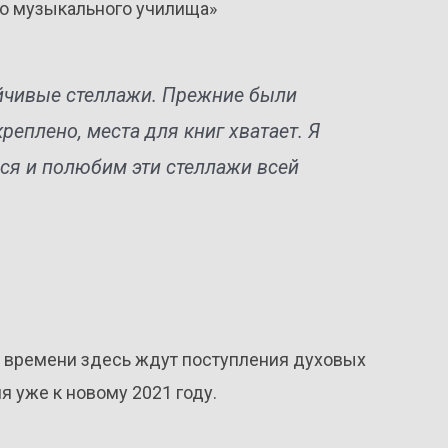
го музыкального училища»
йчивые стеллажи. Прежние были
еплено, места для книг хватает. Я
ся и полюбим эти стеллажи всей
м времени здесь ждут поступления духовых
 уже к новому 2021 году.