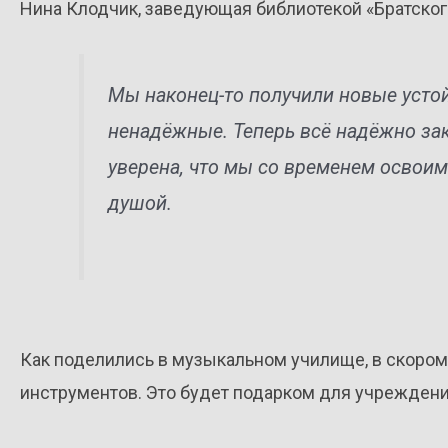
Нина Клодчик, заведующая библиотекой «Братско
Мы наконец-то получили новые усто
ненадёжные. Теперь всё надёжно закр
уверена, что мы со временем освоим
душой.
Как поделились в музыкальном училище, в скоро
инструментов. Это будет подарком для учреждения