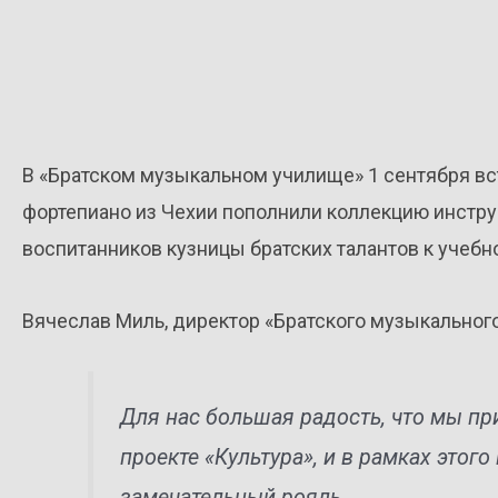
В «Братском музыкальном училище» 1 сентября вс
фортепиано из Чехии пополнили коллекцию инстру
воспитанников кузницы братских талантов к учебн
Вячеслав Миль, директор «Братского музыкальног
Для нас большая радость, что мы пр
проекте «Культура», и в рамках этого
замечательный рояль.