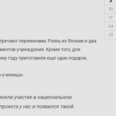
3
10
17
24
31
тречают переменами. Рояль из Японии и два
ментов учреждения. Кроме того, для
ому году приготовили ещё один подарок.
о училища»
иняли участие в национальном
 проекта у нас и появился такой