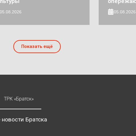
льтуры
опережа
05.08.2026
05.08.2026
Показать ещё
ТРК «Братск»
 новости Братска