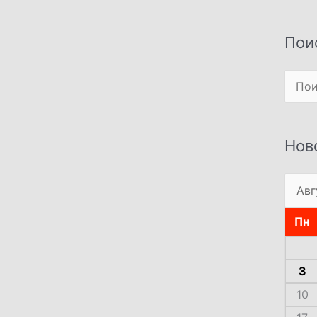
Пои
Поиск
Нов
Пн
3
10