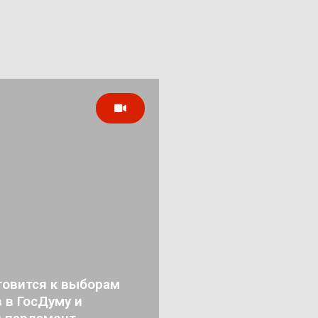
товится к выборам
 в ГосДуму и