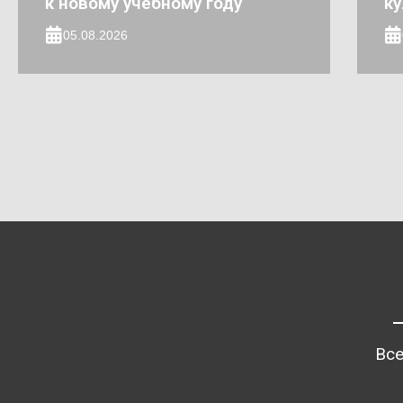
к новому учебному году
ку
05.08.2026
Все