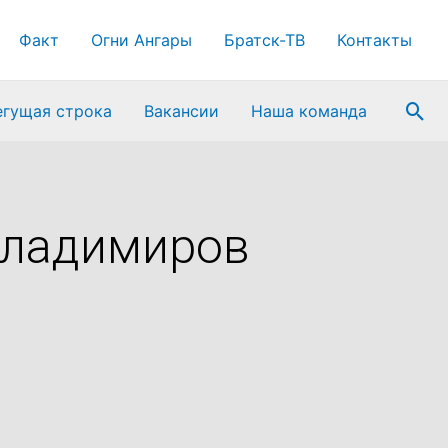
Факт
Огни Ангары
Братск-ТВ
Контакты
Пои
егущая строка
Вакансии
Наша команда
Владимиров