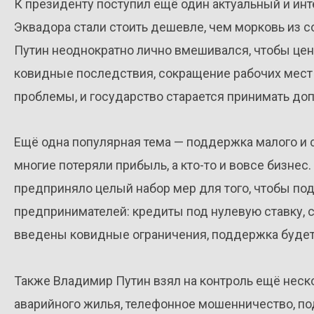
К президенту поступил ещё один актуальный и ин
Эквадора стали стоить дешевле, чем морковь из с
Путин неоднократно лично вмешивался, чтобы цен
ковидные последствия, сокращение рабочих мес
проблемы, и государство старается принимать д
Ещё одна популярная тема — поддержка малого и 
многие потеряли прибыль, а кто-то и вовсе бизнес
предприняло целый набор мер для того, чтобы по
предпринимателей: кредиты под нулевую ставку, с
введены ковидные ограничения, поддержка будет
Также Владимир Путин взял на контроль ещё неск
аварийного жилья, телефонное мошенничество, по