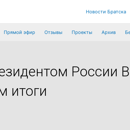
Новости Братска
Прямой эфир
Отзывы
Проекты
Архив
Б
резидентом России 
м итоги