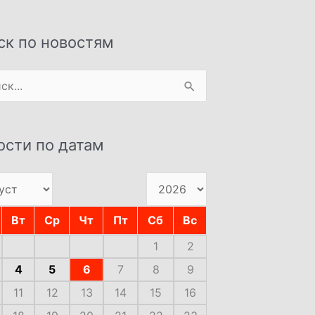
ск по новостям
:
ости по датам
Вт
Ср
Чт
Пт
Сб
Вс
1
2
4
5
6
7
8
9
11
12
13
14
15
16