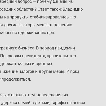
тересный вопрос — почему бананы из
оседних областей? Ответ такой: Владимир
ы на продукты стабилизировались. Но
т и другие факторы мешают решению
опмеры по сдерживанию цен.
среднего бизнеса. В период пандемии
. По словам президента, правительство
ддержать малых и средних
нижение налогов и другие меры. И пока
 продолжаться.
олько важных тем: переселение из
ддержка семей с детьми, тарифы на вывоз