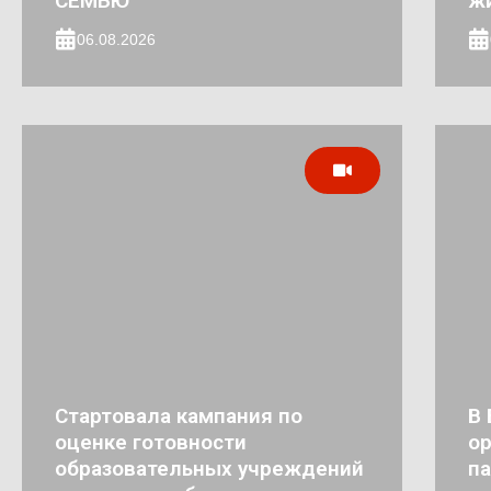
СЕМЬЮ
ж
06.08.2026
Стартовала кампания по
В 
оценке готовности
ор
образовательных учреждений
па