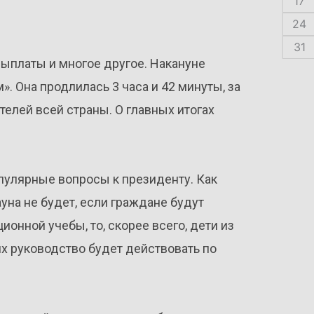
17
24
31
выплаты и многое другое. Накануне
 Она продлилась 3 часа и 42 минуты, за
телей всей страны. О главных итогах
пулярные вопросы к президенту. Как
на не будет, если граждане будут
ионной учебы, то, скорее всего, дети из
их руководство будет действовать по