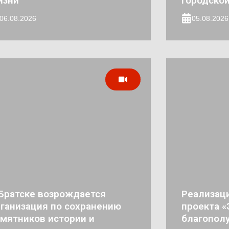
изни
городско
06.08.2026
05.08.2026
Братске возрождается
Реализац
ганизация по сохранению
проекта 
мятников истории и
благополу