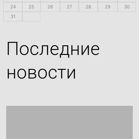
24
25
26
27
28
29
30
31
Последние
новости