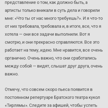
представление о том, как должно быть, а
артисты только вникали в суть дела и говорили
мне: «Что ты от нас много требуешь?». И я что-то
от них требовала, требовала и, в итоге, все, что я
хотела — они все задачи выполнили. Вот я
смотрю, и они прекрасно справляются. Все это
работает на тему, идею. Мне нравится, все очень
органично. Очень важно, что они сработались
между собой — видят, слышат друг друга, очень
важно.
Отмечу, что совсем скоро пьеса появится в
постоянном репертуаре Братского театра кукол
«Тирлямы». Следите за афишей, чтобы успеть