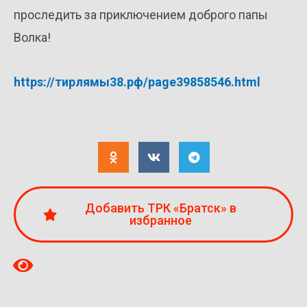
проследить за приключением доброго папы
Волка!
https://тирлямы38.рф/page39858546.html
Добавить ТРК «Братск» в
избранное