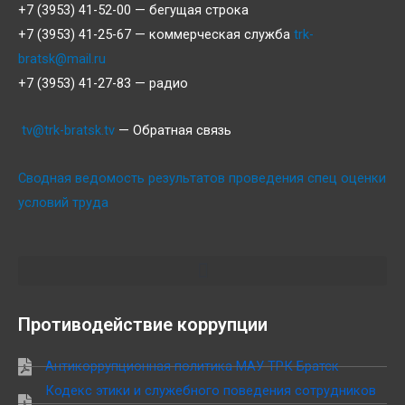
+7 (3953) 41-52-00 — бегущая строка
+7 (3953) 41-25-67 — коммерческая служба
trk-
bratsk@mail.ru
+7 (3953) 41-27-83 — радио
tv@trk-bratsk.tv
— Обратная связь
Сводная ведомость результатов проведения спец оценки
условий труда
Противодействие коррупции
Антикоррупционная политика МАУ ТРК Братск
Кодекс этики и служебного поведения сотрудников