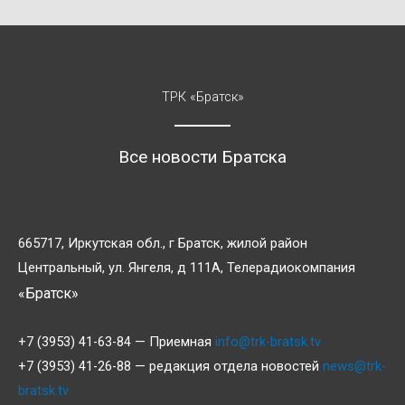
ТРК «Братск»
Все новости Братска
665717, Иркутская обл., г Братск, жилой район
Центральный, ул. Янгеля, д 111А, Телерадиокомпания
«Братск»
+7 (3953) 41-63-84 — Приемная
info@trk-bratsk.tv
+7 (3953) 41-26-88 — редакция отдела новостей
news@trk-
bratsk.tv