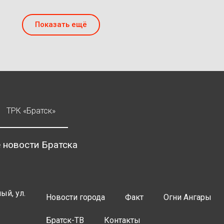
Показать ещё
ТРК «Братск»
 новости Братска
ый, ул.
Новости города
Факт
Огни Ангары
Братск-ТВ
Контакты