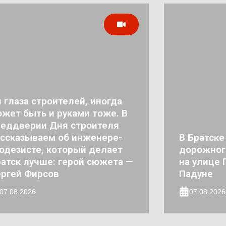
 глаза строителей, иногда
жет быть и руками тоже. В
реддверии Дня строителя
ссказываем об инженере-
В Братске
одезисте, который делает
дорожног
атск лучше: герой сюжета —
на улице 
ргей Фирсов
Падуне
07.08.2026
07.08.2026