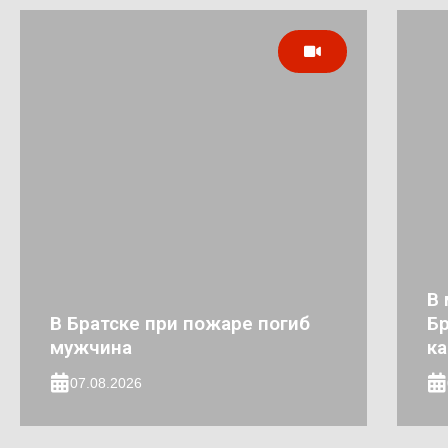
В 
В Братске при пожаре погиб
Бр
мужчина
к
07.08.2026