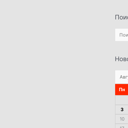
Пои
Поиск
Нов
Пн
3
10