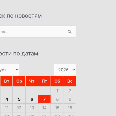
ск по новостям
:
ости по датам
Вт
Ср
Чт
Пт
Сб
Вс
1
2
4
5
6
7
8
9
11
12
13
14
15
16