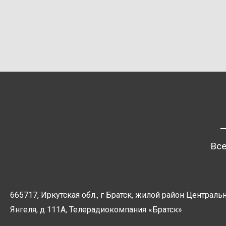
Все
665717, Иркутская обл., г Братск, жилой район Центральн
Янгеля, д 111А, Телерадиокомпания
«Братск»