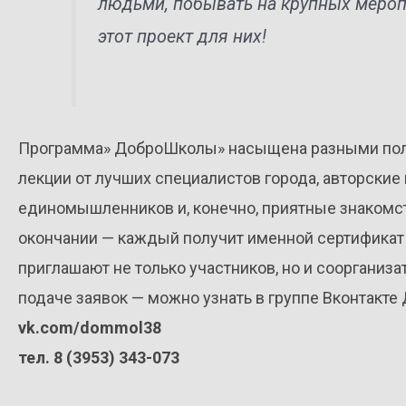
людьми, побывать на крупных мероп
этот проект для них!
Программа» ДоброШколы» насыщена разными поле
лекции от лучших специалистов города, авторские
единомышленников и, конечно, приятные знакомств
окончании — каждый получит именной сертификат 
приглашают не только участников, но и соорганиз
подаче заявок — можно узнать в группе Вконтакт
vk.com/dommol38
тел. 8 (3953) 343-073