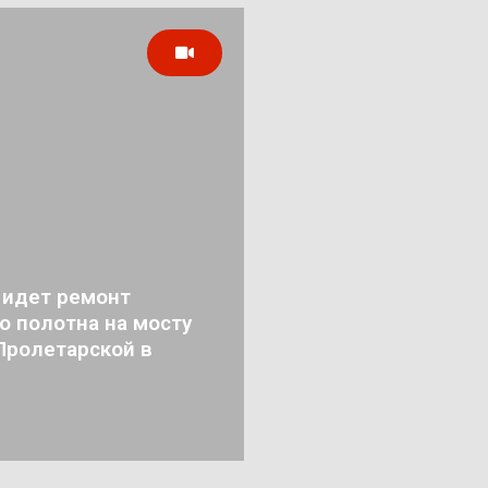
 идет ремонт
о полотна на мосту
Пролетарской в