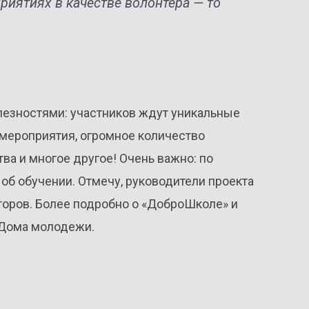
риятиях в качестве волонтера — то
зностями: участников ждут уникальные
 мероприятия, огромное количество
а и многое другое! Очень важно: по
об обучении. Отмечу, руководители проекта
аторов. Более подробно о «ДоброШколе» и
е Дома молодежи.