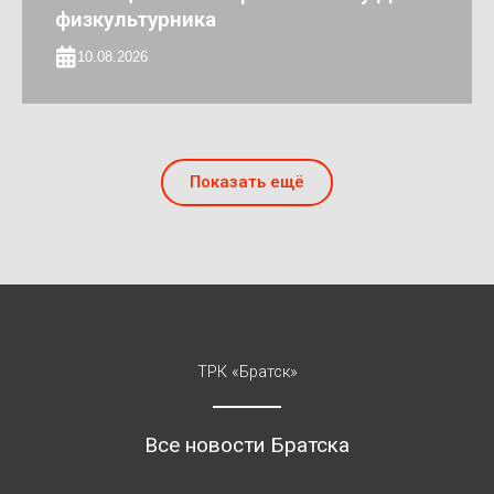
физкультурника
10.08.2026
Показать ещё
ТРК «Братск»
Все новости Братска