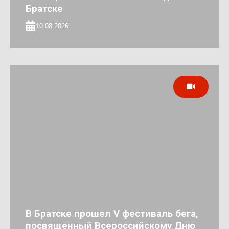
Братске
10.08.2026
В Братске прошел V фестиваль бега,
посвященный Всероссийскому Дню