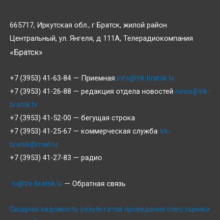
665717, Иркутская обл., г Братск, жилой район
Центральный, ул. Янгеля, д 111А, Телерадиокомпания
«Братск»
+7 (3953) 41-63-84 — Приемная
info@trk-bratsk.tv
+7 (3953) 41-26-88 — редакция отдела новостей
news@trk-
bratsk.tv
+7 (3953) 41-52-00 — бегущая строка
+7 (3953) 41-25-67 — коммерческая служба
trk-
bratsk@mail.ru
+7 (3953) 41-27-83 — радио
tv@trk-bratsk.tv
— Обратная связь
Сводная ведомость результатов проведения спец оценки