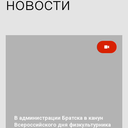
новости
В администрации Братска в канун
Всероссийского дня физкультурника