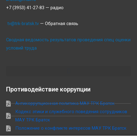
+7 (3953) 41-27-83 — радио
tv@trk-bratsk.tv
— Обратная связь
Сводная ведомость результатов проведения спец оценки
условий труда
Противодействие коррупции
Антикоррупционная политика МАУ ТРК Братск
Кодекс этики и служебного поведения сотрудников
МАУ ТРК Братск
Положение о конфликте интересов МАУ ТРК Братск