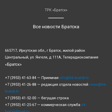
ТРК «Братск»
Все новости Братска
665717, Иркутская обл., г Братск, жилой район
Центральный, ул. Янгеля, д 111А, Телерадиокомпания
«Братск»
+7 (3953) 41-63-84 — Приемная
info@trk-bratsk.tv
+7 (3953) 41-26-88 — редакция отдела новостей
news@trk-
bratsk.tv
+7 (3953) 41-52-00 — бегущая строка
+7 (3953) 41-25-67 — коммерческая служба
trk-
bratsk@mail.ru