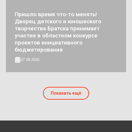
Пришло время что-то менять!
Дворец детского и юношеского
творчества Братска принимает
участие в областном конкурсе
проектов инициативного
бюджетирования
07.08.2026
Показать ещё