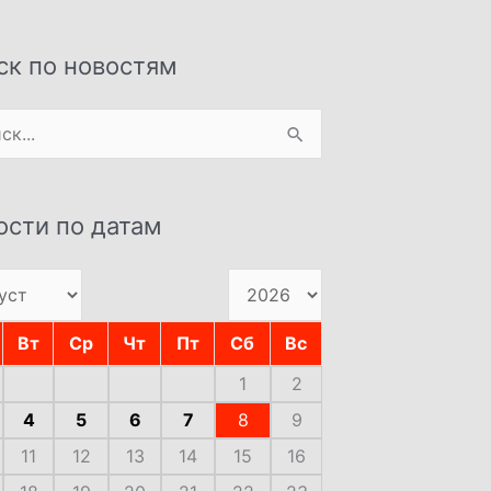
ск по новостям
:
ости по датам
Вт
Ср
Чт
Пт
Сб
Вс
1
2
4
5
6
7
8
9
11
12
13
14
15
16