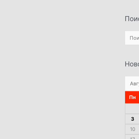
Пои
Поиск
Нов
Пн
3
10