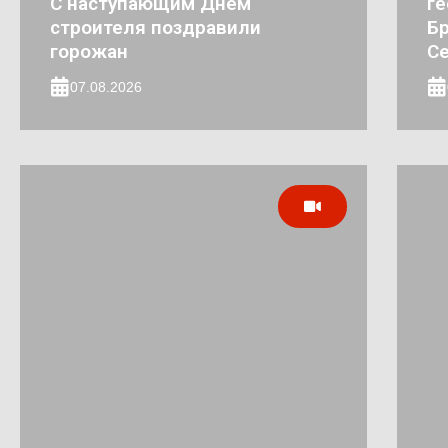
С наступающим Днём
ге
строителя поздравили
Бр
горожан
Се
07.08.2026