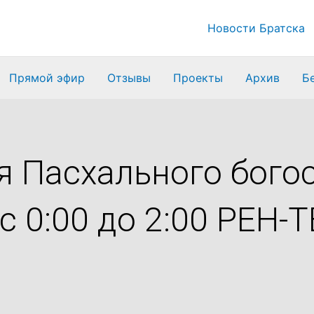
Новости Братска
Прямой эфир
Отзывы
Проекты
Архив
Б
я Пасхального бого
с 0:00 до 2:00 РЕН-Т