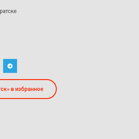
ратске
ск» в избранное