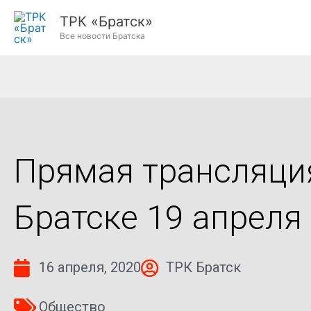
Перейти
ТРК «Братск»
к
Все новости Братска
содержимому
Прямая трансляци
Братске 19 апреля 
16 апреля, 2020
ТРК Братск
Общество