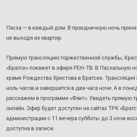
Пасха — в каждый дом. В праздничную ночь принят
не выходя из квартир.
Прямую трансляцию торжественной службы, Крест
«Братск» покажет в эфире РЕН-ТВ. В Пасхальную н
храме Рождества Христова в Братске. Трансляция 
ноль часов и завершится в два часа ночи. А в по
расскажем в программе «Факт». Увидеть прямую тр
онлайн. Эфир будет доступен на сайтах ТРК «Братс
администрации с 11 вечера субботы до 3 ночи во
доступна в записи.