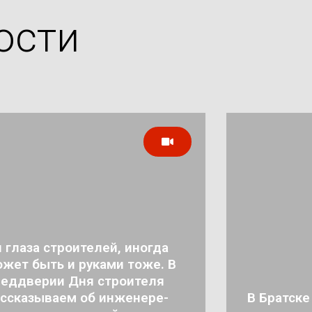
ости
 глаза строителей, иногда
жет быть и руками тоже. В
реддверии Дня строителя
ссказываем об инженере-
В Братске