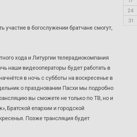
17
24
31
ь участие в богослужении братчане смогут,
ного хода и Литургии телерадиокомпания
очь наши видеооператоры будет работать в
начнётся в ночь с субботы на воскресенье в
недельник о праздновании Пасхи мы подробно
ансляцию вы сможете не только по ТВ, но и
к», Братской епархии и городской
скресенья. Позже трансляция будет