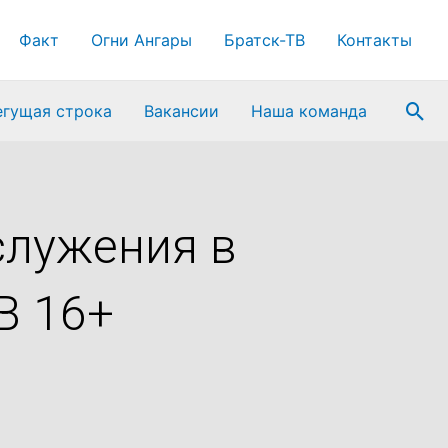
Факт
Огни Ангары
Братск-ТВ
Контакты
Пои
егущая строка
Вакансии
Наша команда
служения в
В 16+