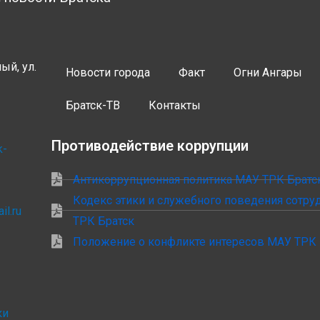
ый, ул.
Новости города
Факт
Огни Ангары
Братск-ТВ
Контакты
Противодействие коррупции
k-
Антикоррупционная политика МАУ ТРК Братс
Кодекс этики и служебного поведения сотр
il.ru
ТРК Братск
Положение о конфликте интересов МАУ ТРК 
ки