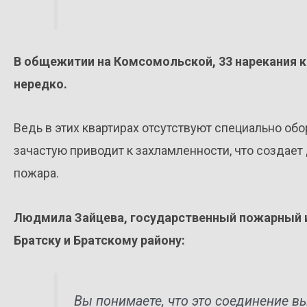
В общежитии на Комсомольской, 33 нарекания 
нередко.
Ведь в этих квартирах отсутствуют специально об
зачастую приводит к захламленности, что создае
пожара.
Людмила Зайцева, государственный пожарный и
Братску и Братскому району:
Вы понимаете, что это соединение в