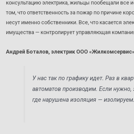
консультацию электрика, жильцы пообещали все и
том, что ответственность за пожар по причине кор
несут именно собственники. Все, что касается э
имущества — контролирует управляющая компани
Андрей Боталов, электрик ООО «Жилкомсервис»
У нас так по графику идет. Раз в кв
автоматов производим. Если нужно, 
где нарушена изоляция — изолируем