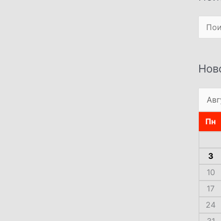
Поиск
Нов
Пн
3
10
17
24
31