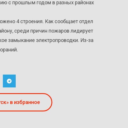
нию с прошлым годом в разных районах
чтожено 4 строения. Как сообщает отдел
айону, среди причин пожаров лидирует
кое замыкание электропроводки. Из-за
гораний.
ск» в избранное