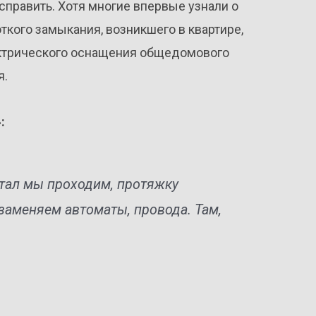
справить. Хотя многие впервые узнали о
откого замыкания, возникшего в квартире,
лектрического оснащения общедомового
я.
:
артал мы проходим, протяжку
заменяем автоматы, провода. Там,
.