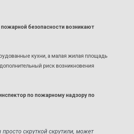
к пожарной безопасности возникают
орудованные кухни, а малая жилая площадь
т дополнительный риск возникновения
нспектор по пожарному надзору по
ы просто скруткой скрутили, может