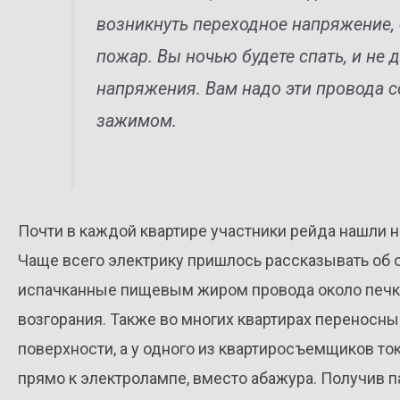
возникнуть переходное напряжение, 
пожар. Вы ночью будете спать, и не 
напряжения. Вам надо эти провода с
зажимом.
Почти в каждой квартире участники рейда нашли 
Чаще всего электрику пришлось рассказывать об оп
испачканные пищевым жиром провода около печк
возгорания. Также во многих квартирах переносн
поверхности, а у одного из квартиросъемщиков т
прямо к электролампе, вместо абажура. Получив п