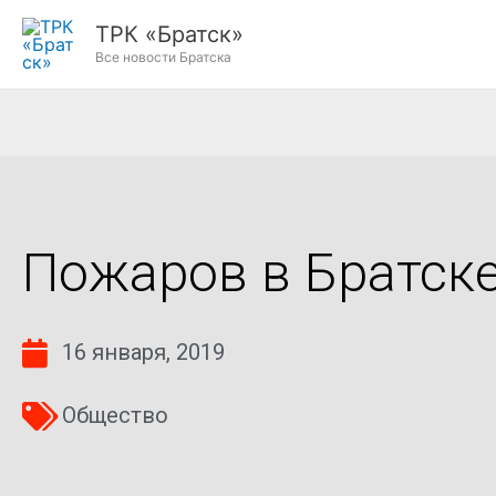
Перейти
ТРК «Братск»
к
Все новости Братска
содержимому
Пожаров в Братске
16 января, 2019
Общество