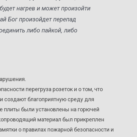
будет нагрев и может произойти
дай Бог произойдет перепад
оединить либо пайкой, либо
нарушения.
асности перегруза розеток и о том, что
и создают благоприятную среду для
ые плиты были установлены на горючей
окопроводящий материал был прикреплен
амятки о правилах пожарной безопасности и