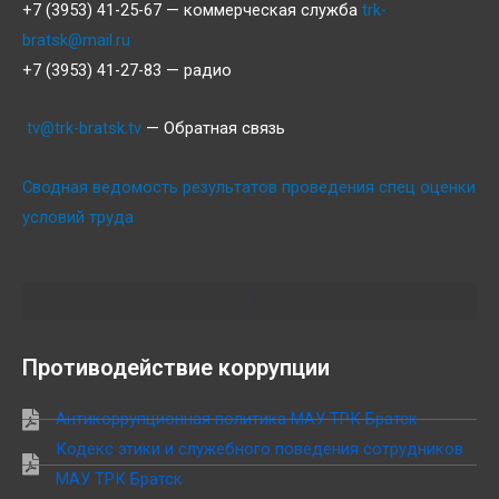
+7 (3953) 41-25-67 — коммерческая служба
trk-
bratsk@mail.ru
+7 (3953) 41-27-83 — радио
tv@trk-bratsk.tv
— Обратная связь
Сводная ведомость результатов проведения спец оценки
условий труда
Противодействие коррупции
Антикоррупционная политика МАУ ТРК Братск
Кодекс этики и служебного поведения сотрудников
МАУ ТРК Братск