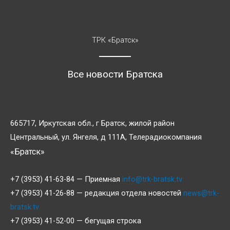
ТРК «Братск»
Все новости Братска
665717, Иркутская обл., г Братск, жилой район
Центральный, ул. Янгеля, д 111А, Телерадиокомпания
«Братск»
+7 (3953) 41-63-84 — Приемная
info@trk-bratsk.tv
+7 (3953) 41-26-88 — редакция отдела новостей
news@trk-
bratsk.tv
+7 (3953) 41-52-00 — бегущая строка