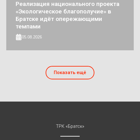
Реализация национального проекта
«Экологическое благополучие» в
Братске идёт опережающими
темпами
05.08.2026
Показать ещё
ТРК «Братск»