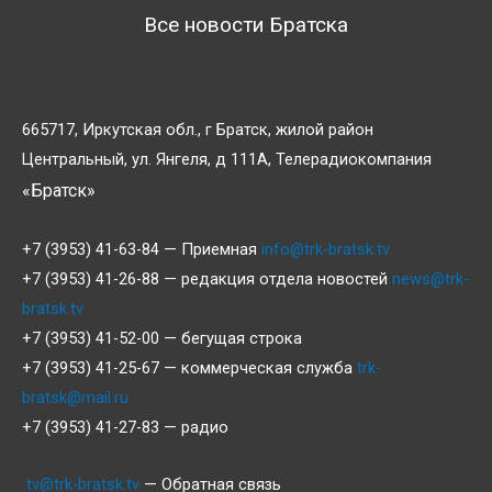
Все новости Братска
665717, Иркутская обл., г Братск, жилой район
Центральный, ул. Янгеля, д 111А, Телерадиокомпания
«Братск»
+7 (3953) 41-63-84 — Приемная
info@trk-bratsk.tv
+7 (3953) 41-26-88 — редакция отдела новостей
news@trk-
bratsk.tv
+7 (3953) 41-52-00 — бегущая строка
+7 (3953) 41-25-67 — коммерческая служба
trk-
bratsk@mail.ru
+7 (3953) 41-27-83 — радио
tv@trk-bratsk.tv
— Обратная связь