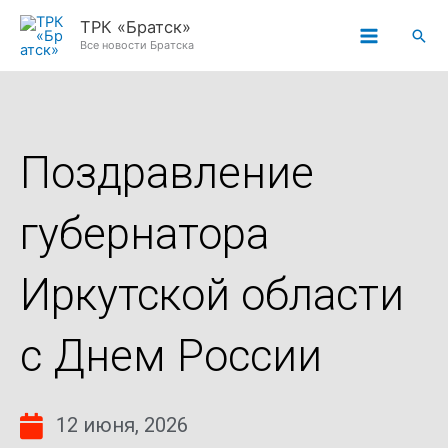
Перейти
ТРК «Братск»
Пои
к
Все новости Братска
содержимому
Поздравление
губернатора
Иркутской области
с Днем России
12 июня, 2026