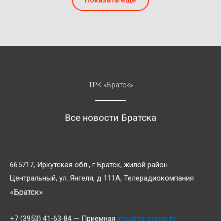
Показать ещё
ТРК «Братск»
Все новости Братска
665717, Иркутская обл., г Братск, жилой район
Центральный, ул. Янгеля, д 111А, Телерадиокомпания
«Братск»
+7 (3953) 41-63-84 — Приемная
info@trk-bratsk.tv