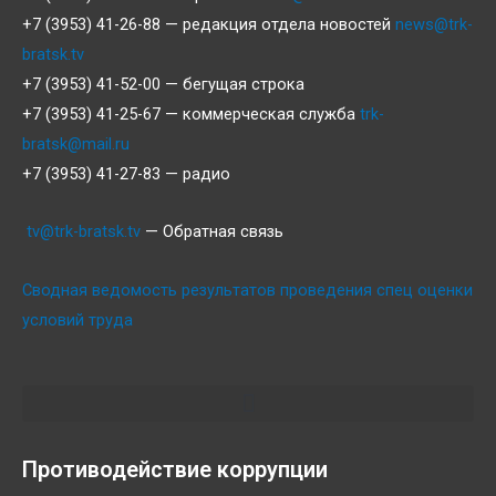
+7 (3953) 41-26-88 — редакция отдела новостей
news@trk-
bratsk.tv
+7 (3953) 41-52-00 — бегущая строка
+7 (3953) 41-25-67 — коммерческая служба
trk-
bratsk@mail.ru
+7 (3953) 41-27-83 — радио
tv@trk-bratsk.tv
— Обратная связь
Сводная ведомость результатов проведения спец оценки
условий труда
Противодействие коррупции