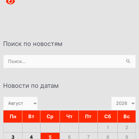
Поиск по новостям
Поиск:
Новости по датам
Пн
Вт
Ср
Чт
Пт
Сб
Вс
1
2
3
4
5
6
7
8
9