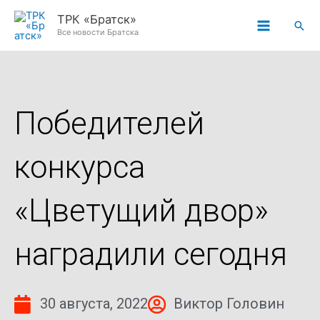
Перейти
ТРК «Братск»
Пои
к
Все новости Братска
содержимому
Победителей
конкурса
«Цветущий двор»
наградили сегодня
30 августа, 2022
Виктор Головин