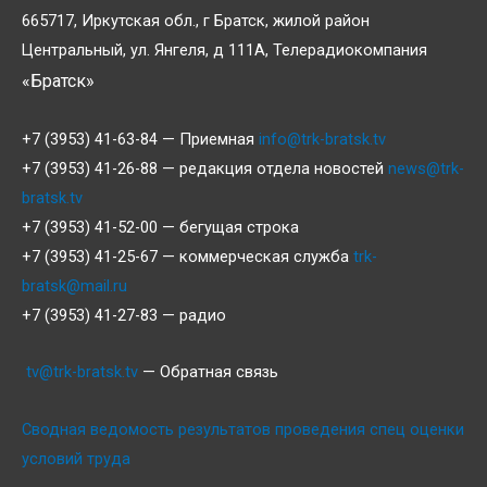
665717, Иркутская обл., г Братск, жилой район
Центральный, ул. Янгеля, д 111А, Телерадиокомпания
«Братск»
+7 (3953) 41-63-84 — Приемная
info@trk-bratsk.tv
+7 (3953) 41-26-88 — редакция отдела новостей
news@trk-
bratsk.tv
+7 (3953) 41-52-00 — бегущая строка
+7 (3953) 41-25-67 — коммерческая служба
trk-
bratsk@mail.ru
+7 (3953) 41-27-83 — радио
tv@trk-bratsk.tv
— Обратная связь
Сводная ведомость результатов проведения спец оценки
условий труда