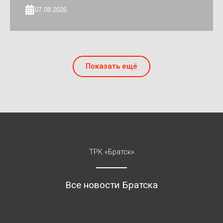
07.08.2026
Показать ещё
ТРК «Братск»
Все новости Братска