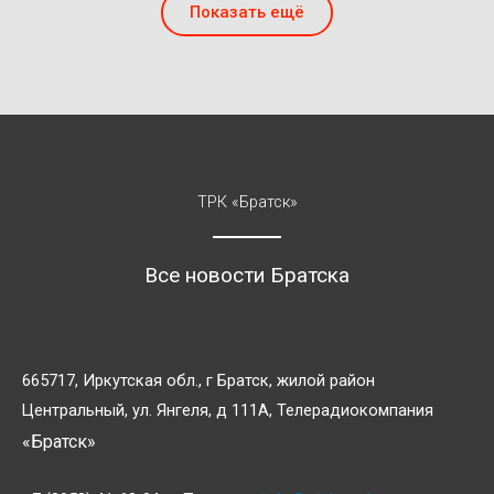
Показать ещё
ТРК «Братск»
Все новости Братска
665717, Иркутская обл., г Братск, жилой район
Центральный, ул. Янгеля, д 111А, Телерадиокомпания
«Братск»