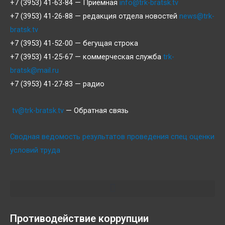
+7 (3953) 41-63-84 — Приемная
info@trk-bratsk.tv
+7 (3953) 41-26-88 — редакция отдела новостей
news@trk-
bratsk.tv
+7 (3953) 41-52-00 — бегущая строка
+7 (3953) 41-25-67 — коммерческая служба
trk-
bratsk@mail.ru
+7 (3953) 41-27-83 — радио
tv@trk-bratsk.tv
— Обратная связь
Сводная ведомость результатов проведения спец оценки
условий труда
Противодействие коррупции