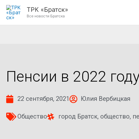
Перейти
ТРК «Братск»
к
Все новости Братска
содержимому
Пенсии в 2022 год
22 сентября, 2021
Юлия Вербицкая
Общество
город Братск
,
общество
,
п