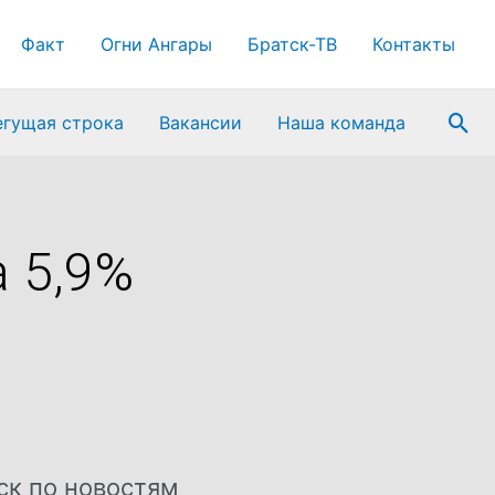
Факт
Огни Ангары
Братск-ТВ
Контакты
Пои
егущая строка
Вакансии
Наша команда
 5,9%
ск по новостям