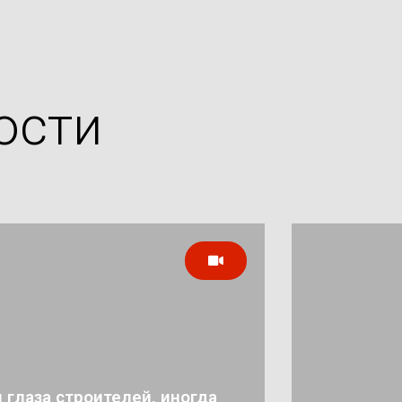
ости
 глаза строителей, иногда