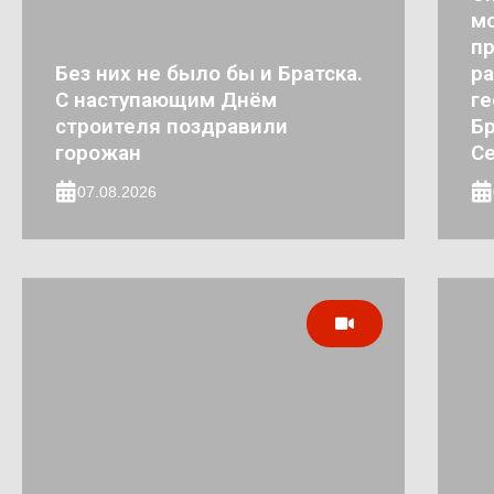
мо
п
Без них не было бы и Братска.
ра
С наступающим Днём
ге
строителя поздравили
Бр
горожан
Се
07.08.2026