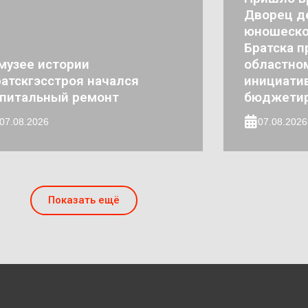
Дворец де
юношеско
Братска п
музее истории
областно
атскгэсстроя начался
инициати
апитальный ремонт
бюджети
07.08.2026
07.08.2026
Показать ещё