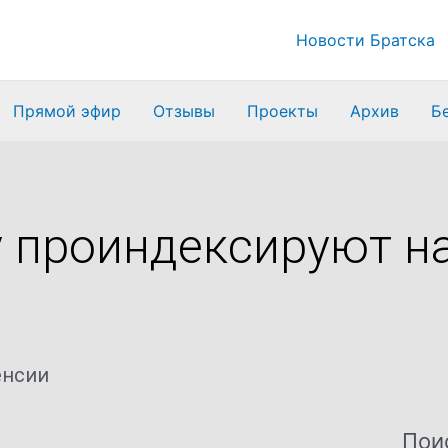
Новости Братска
Прямой эфир
Отзывы
Проекты
Архив
Б
у проиндексируют на
енсии
Пои