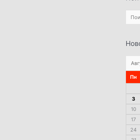
Поиск
Нов
Пн
3
10
17
24
31