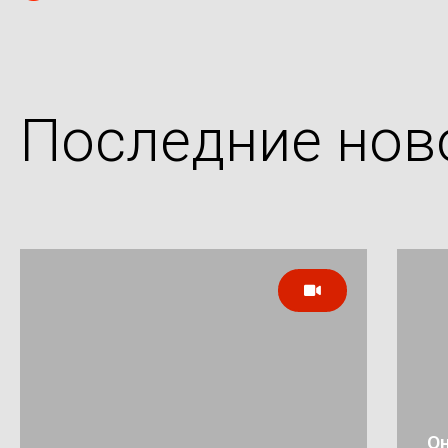
Последние нов
Он