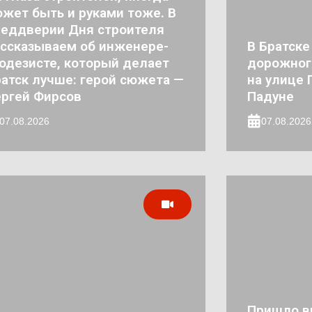
жет быть и руками тоже. В
реддверии Дня строителя
ссказываем об инженере-
В Братске
одезисте, который делает
дорожног
атск лучше: герой сюжета —
на улице 
ргей Фирсов
Падуне
07.08.2026
07.08.2026
Пришло в