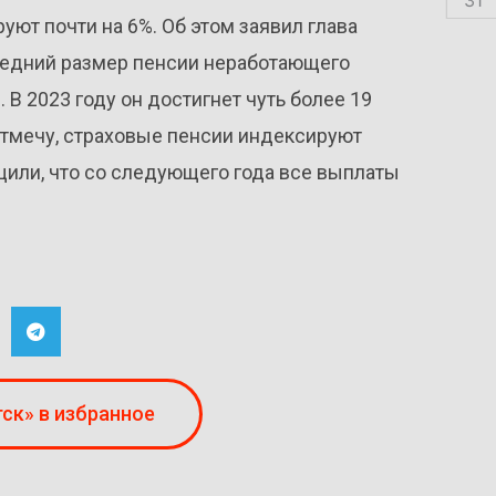
ют почти на 6%. Об этом заявил глава
средний размер пенсии неработающего
 В 2023 году он достигнет чуть более 19
 Отмечу, страховые пенсии индексируют
щили, что со следующего года все выплаты
ск» в избранное