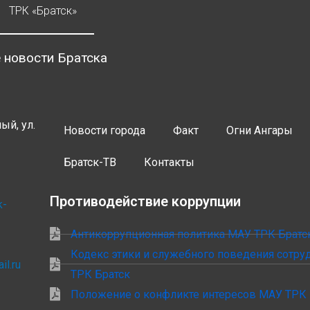
ТРК «Братск»
 новости Братска
ый, ул.
Новости города
Факт
Огни Ангары
Братск-ТВ
Контакты
Противодействие коррупции
k-
Антикоррупционная политика МАУ ТРК Братс
Кодекс этики и служебного поведения сотр
il.ru
ТРК Братск
Положение о конфликте интересов МАУ ТРК 