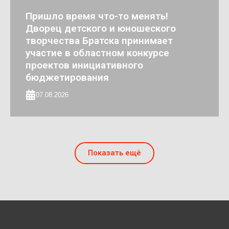
Пришло время что-то менять!
Дворец детского и юношеского
творчества Братска принимает
участие в областном конкурсе
проектов инициативного
бюджетирования
07.08.2026
Показать ещё