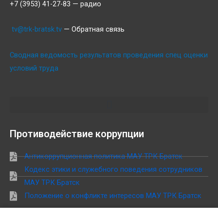
+7 (3953) 41-27-83 — радио
tv@trk-bratsk.tv
— Обратная связь
Сводная ведомость результатов проведения спец оценки
условий труда
Противодействие коррупции
Антикоррупционная политика МАУ ТРК Братск
Кодекс этики и служебного поведения сотрудников
МАУ ТРК Братск
Положение о конфликте интересов МАУ ТРК Братск