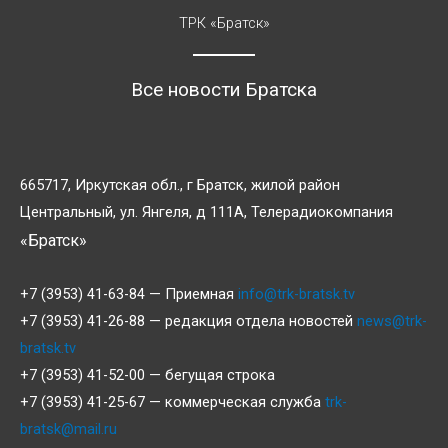
ТРК «Братск»
Все новости Братска
665717, Иркутская обл., г Братск, жилой район
Центральный, ул. Янгеля, д 111А, Телерадиокомпания
«Братск»
+7 (3953) 41-63-84 — Приемная
info@trk-bratsk.tv
+7 (3953) 41-26-88 — редакция отдела новостей
news@trk-
bratsk.tv
+7 (3953) 41-52-00 — бегущая строка
+7 (3953) 41-25-67 — коммерческая служба
trk-
bratsk@mail.ru