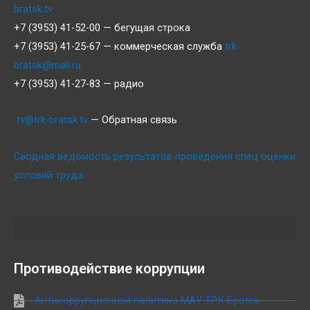
bratsk.tv
+7 (3953) 41-52-00 — бегущая строка
+7 (3953) 41-25-67 — коммерческая служба
trk-
bratsk@mail.ru
+7 (3953) 41-27-83 — радио
tv@trk-bratsk.tv
— Обратная связь
Сводная ведомость результатов проведения спец оценки
условий труда
Противодействие коррупции
Антикоррупционная политика МАУ ТРК Братск