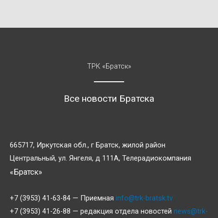
ТРК «Братск»
Все новости Братска
665717, Иркутская обл., г Братск, жилой район
Центральный, ул. Янгеля, д 111А, Телерадиокомпания
«Братск»
+7 (3953) 41-63-84 — Приемная
info@trk-bratsk.tv
+7 (3953) 41-26-88 — редакция отдела новостей
news@trk-