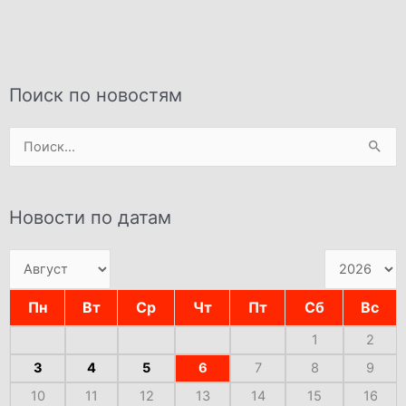
Поиск по новостям
Поиск:
Новости по датам
Пн
Вт
Ср
Чт
Пт
Сб
Вс
1
2
3
4
5
6
7
8
9
10
11
12
13
14
15
16