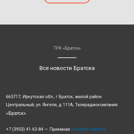
ТРК «Братск»
Все новости Братска
665717, Иркутская обл., г Братск, жилой район
Центральный, ул. Янгеля, д 111А, Телерадиокомпания
«Братск»
+7 (3953) 41-63-84 — Приемная
info@trk-bratsk.tv