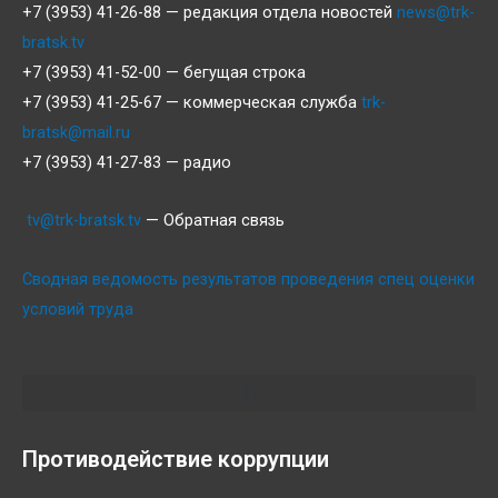
+7 (3953) 41-26-88 — редакция отдела новостей
news@trk-
bratsk.tv
+7 (3953) 41-52-00 — бегущая строка
+7 (3953) 41-25-67 — коммерческая служба
trk-
bratsk@mail.ru
+7 (3953) 41-27-83 — радио
tv@trk-bratsk.tv
— Обратная связь
Сводная ведомость результатов проведения спец оценки
условий труда
Противодействие коррупции