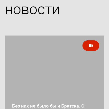
новости
Без них не было бы и Братска. С