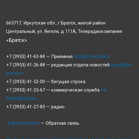
665717, Иркутская обл., г Братск, жилой район
Центральный, ул. Янгеля, д 111А, Телерадиокомпания
«Братск»
+7 (3953) 41-63-84 — Приемная
info@trk-bratsk.tv
+7 (3953) 41-26-88 — редакция отдела новостей
news@trk-
bratsk.tv
+7 (3953) 41-52-00 — бегущая строка
+7 (3953) 41-25-67 — коммерческая служба
trk-
bratsk@mail.ru
+7 (3953) 41-27-83 — радио
tv@trk-bratsk.tv
— Обратная связь