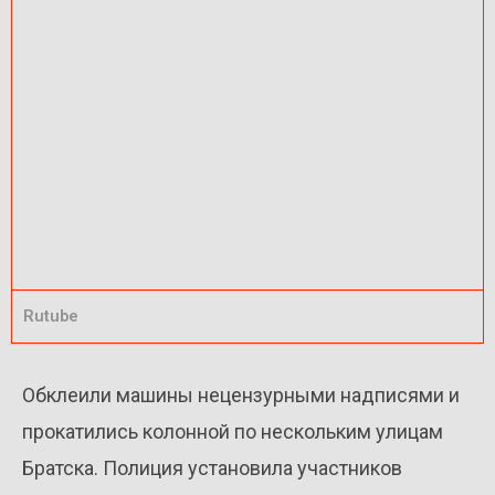
Rutube
Обклеили машины нецензурными надписями и
прокатились колонной по нескольким улицам
Братска. Полиция установила участников