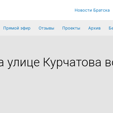
Новости Братска
Прямой эфир
Отзывы
Проекты
Архив
Б
 улице Курчатова в