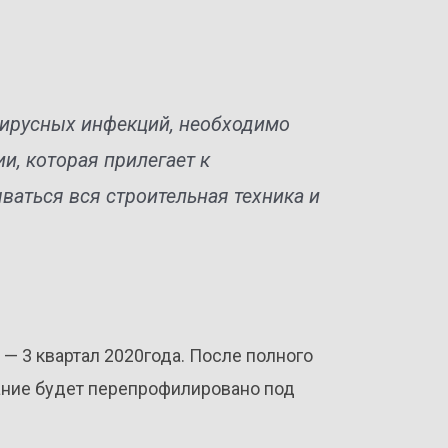
вирусных инфекций, необходимо
и, которая прилегает к
ваться вся строительная техника и
— 3 квартал 2020года. После полного
ание будет перепрофилировано под