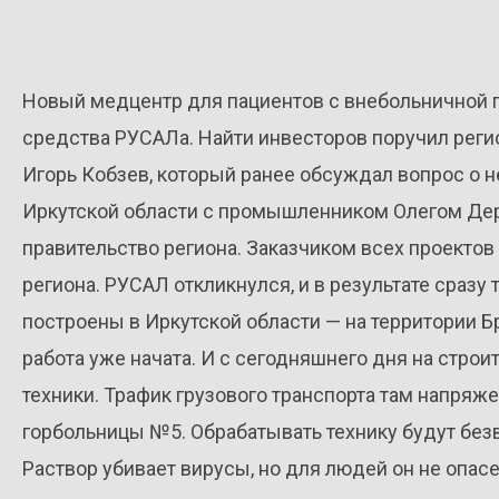
Новый медцентр для пациентов с внебольничной п
средства РУСАЛа. Найти инвесторов поручил реги
Игорь Кобзев, который ранее обсуждал вопрос о
Иркутской области с промышленником Олегом Дер
правительство региона. Заказчиком всех проекто
региона. РУСАЛ откликнулся, и в результате сраз
построены в Иркутской области — на территории Бр
работа уже начата. И с сегодняшнего дня на стр
техники. Трафик грузового транспорта там напряж
горбольницы №5. Обрабатывать технику будут без
Раствор убивает вирусы, но для людей он не опас