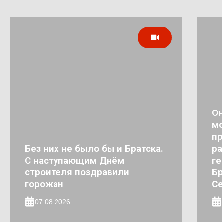
Он
мо
п
Без них не было бы и Братска.
ра
С наступающим Днём
ге
строителя поздравили
Бр
горожан
Се
07.08.2026