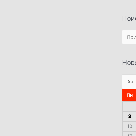
Пои
Поиск
Нов
Пн
3
10