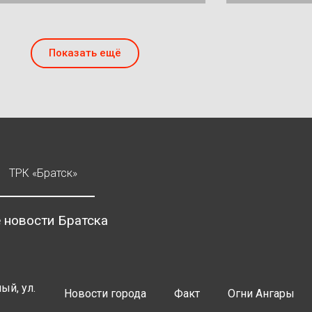
Показать ещё
ТРК «Братск»
 новости Братска
ый, ул.
Новости города
Факт
Огни Ангары