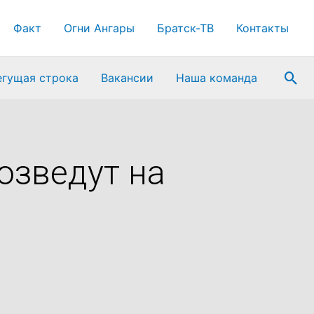
Факт
Огни Ангары
Братск-ТВ
Контакты
Пои
егущая строка
Вакансии
Наша команда
озведут на