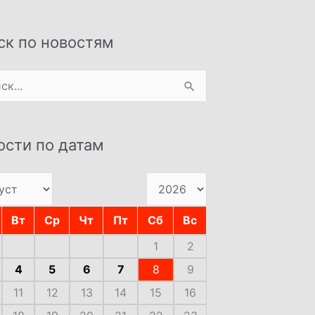
ск по новостям
:
ости по датам
Вт
Ср
Чт
Пт
Сб
Вс
1
2
4
5
6
7
8
9
11
12
13
14
15
16