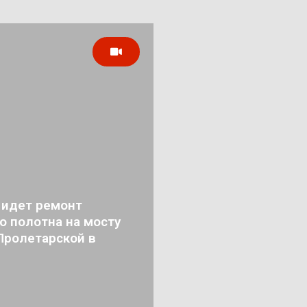
 идет ремонт
о полотна на мосту
Пролетарской в