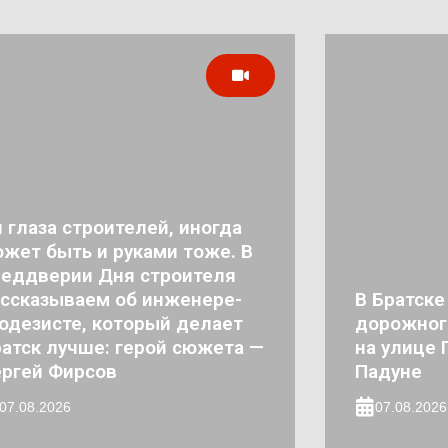
 глаза строителей, иногда
жет быть и руками тоже. В
реддверии Дня строителя
ссказываем об инженере-
В Братске
одезисте, который делает
дорожног
атск лучше: герой сюжета —
на улице 
ргей Фирсов
Падуне
07.08.2026
07.08.2026