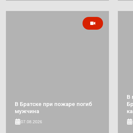
В 
В Братске при пожаре погиб
Бр
мужчина
к
07.08.2026