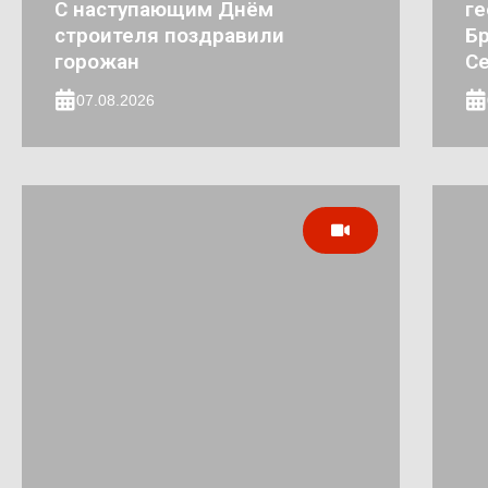
С наступающим Днём
ге
строителя поздравили
Бр
горожан
Се
07.08.2026