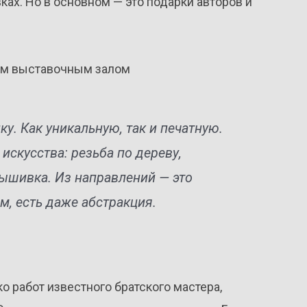
ах. Но в основном — это подарки авторов и
ым выставочным залом
у. Как уникальную, так и печатную.
искусства: резьба по дереву,
вышивка. Из направлений — это
, есть даже абстракция.
о работ известного братского мастера,