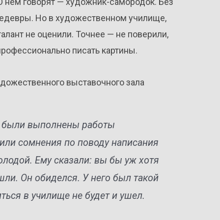
О нем говорят — художник-самородок. Без
шедевры. Но в художественном училище,
алант не оценили. Точнее — не поверили,
профессионально писать картины.
удожественного выставочного зала
е были выполнены работы
зили сомнения по поводу написания
олодой. Ему сказали: вы бы уж хотя
ли. Он обиделся. У него был такой
иться в училище не будет и ушел.