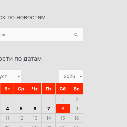
ск по новостям
:
ости по датам
Вт
Ср
Чт
Пт
Сб
Вс
1
2
4
5
6
7
8
9
11
12
13
14
15
16