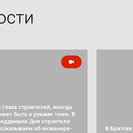
ости
 глаза строителей, иногда
жет быть и руками тоже. В
реддверии Дня строителя
ссказываем об инженере-
В Братске