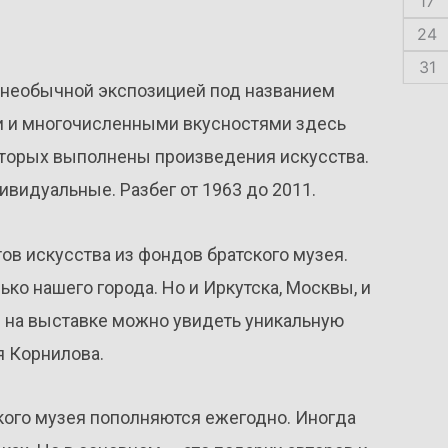
17
24
31
 необычной экспозицией под названием
ми и многочисленными вкусностями здесь
которых выполнены произведения искусства.
ивидуальные. Разбег от 1963 до 2011.
ов искусства из фондов братского музея.
ко нашего города. Но и Иркутска, Москвы, и
 на выставке можно увидеть уникальную
я Корнилова.
кого музея пополняются ежегодно. Иногда