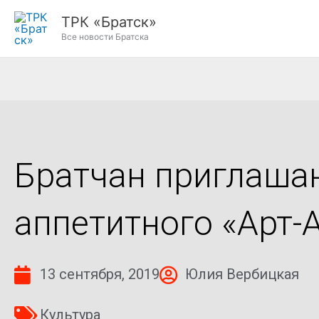
Перейти
ТРК «Братск»
к
Все новости Братска
содержимому
Братчан приглашаю
аппетитного «Арт-
13 сентября, 2019
Юлия Вербицкая
Культура