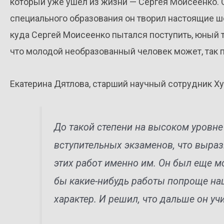
который уже ушел из жизни — Сергея Моисеенко. 
специального образования он творил настоящие 
куда Сергей Моисеенко пытался поступить, юный т
что молодой необразованный человек может, так 
Екатерина Дятлова, старший научный сотрудник Х
До такой степени на высоком уровн
вступительных экзаменов, что выра
этих работ именно им. Он был еще м
бы какие-нибудь работы попроще наш
характер. И решил, что дальше он уч