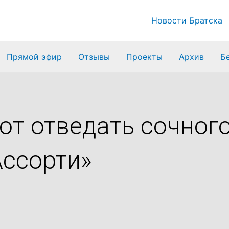
Новости Братска
Прямой эфир
Отзывы
Проекты
Архив
Б
т отведать сочного
Ассорти»