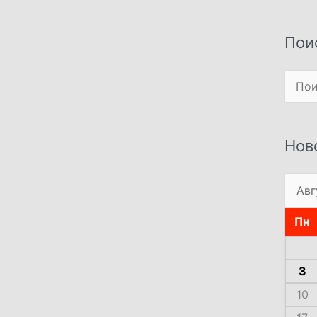
Пои
Поиск
Нов
Пн
3
10