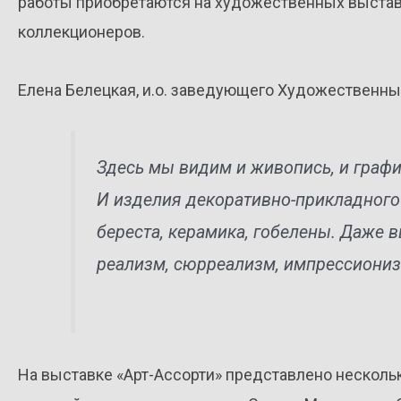
работы приобретаются на художественных выставк
коллекционеров.
Елена Белецкая, и.о. заведующего Художественн
Здесь мы видим и живопись, и график
И изделия декоративно-прикладного 
береста, керамика, гобелены. Даже 
реализм, сюрреализм, импрессионизм
На выставке «Арт-Ассорти» представлено нескольк