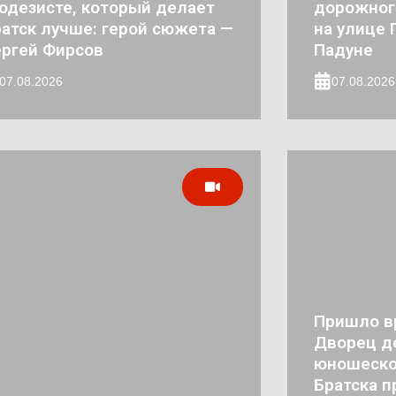
одезисте, который делает
дорожног
атск лучше: герой сюжета —
на улице 
ргей Фирсов
Падуне
07.08.2026
07.08.2026
Пришло в
Дворец де
юношеско
Братска п