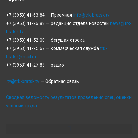
+7 (3953) 41-63-84 — Приемная
info@trk-bratsk.tv
+7 (3953) 41-26-88 — редакция отдела новостей
news@trk-
bratsk.tv
+7 (3953) 41-52-00 — бегущая строка
+7 (3953) 41-25-67 — коммерческая служба
trk-
bratsk@mail.ru
+7 (3953) 41-27-83 — радио
tv@trk-bratsk.tv
— Обратная связь
Сводная ведомость результатов проведения спец оценки
условий труда