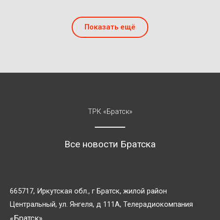
Показать ещё
ТРК «Братск»
Все новости Братска
665717, Иркутская обл., г Братск, жилой район
Центральный, ул. Янгеля, д 111А, Телерадиокомпания
«Братск»