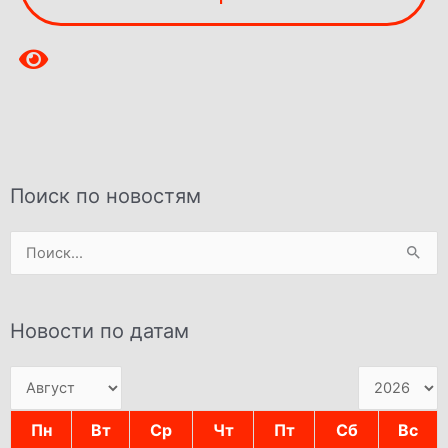
Поиск по новостям
Поиск:
Новости по датам
Пн
Вт
Ср
Чт
Пт
Сб
Вс