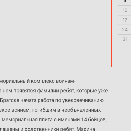
3
10
17
24
31
емориальный комплекс воинам-
на нем появятся фамилии ребят, которые уже
В Братске начата работа по увековечиванию
ексе воинам, погибшим в необъявленных
 мемориальная плита с именами 14 бойцов,
глашены и родственники ребят. Марина