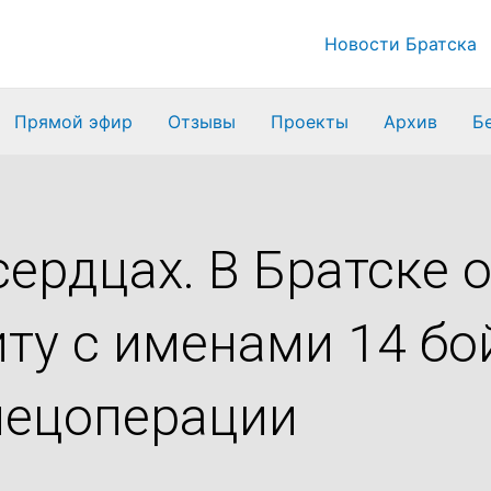
Новости Братска
Прямой эфир
Отзывы
Проекты
Архив
Б
сердцах. В Братске 
ту с именами 14 бо
пецоперации