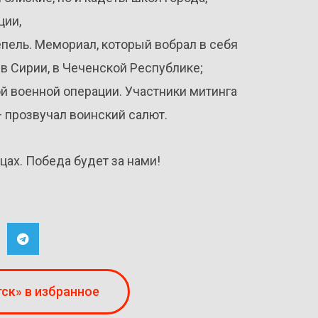
ции,
пель. Мемориал, который вобрал в себя
в Сирии, в Чеченской Республике;
ой военной операции. Участники митинга
— прозвучал воинский салют.
ах. Победа будет за нами!
ск» в избранное