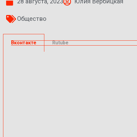
28 августа, 2023
Юлия Вербицкая
Общество
Вконтакте
Rutube