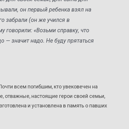
ывали, он первый ребенка взял на
го забрали (он же учился в
му говорили: «Возьми справку, что
до — значит надо. Не буду прятаться
 Почти всем погибшим, кто увековечен на
е, отважные, настоящие герои своей семьи,
изготовлена и установлена в память о павших