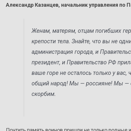
Александр Казанцев, начальник управления по 
Женам, матерям, отцам погибших гер
крепости тела. Знайте, что вы не од
администрация города, и Правительс
президент, и Правительство РФ прил
ваше горе не осталось только у вас
общий народ! Мы — россияне! Мы — 
скорбим.
Почтить память воинов пришли не только родные и 