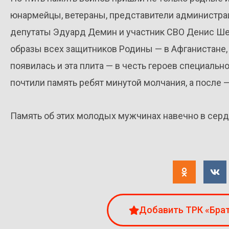
юнармейцы, ветераны, представители администра
депутаты Эдуард Демин и участник СВО Денис Ше
образы всех защитников Родины — в Афганистане, 
появилась и эта плита — в честь героев специальн
почтили память ребят минутой молчания, а после 
Память об этих молодых мужчинах навечно в сердц
Добавить ТРК «Брат