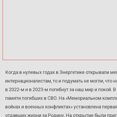
Когда в нулевых годах в Энергетике открывали м
интернационалистам, то и подумать не могли, что 
в 2022-м и в 2023-м погибнут за наш мир и покой. 
памяти погибших в СВО. На «Мемориальном компл
войнах и военных конфликтах» установлена первая
отдавших жизни за Родину. На открытие были при