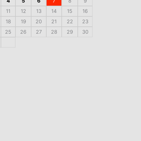
4
5
6
7
8
9
11
12
13
14
15
16
18
19
20
21
22
23
25
26
27
28
29
30