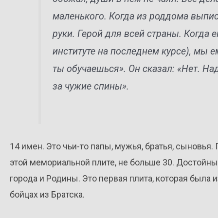
маленького. Когда из роддома выпис
руки. Герой для всей страны. Когда е
институте на последнем курсе), мы е
ты обучаешься». Он сказал: «Нет. На
за чужие спины».
14 имен. Это чьи-то папы, мужья, братья, сыновья.
этой мемориальной плите, не больше 30. Достойны
города и Родины. Это первая плита, которая была 
бойцах из Братска.