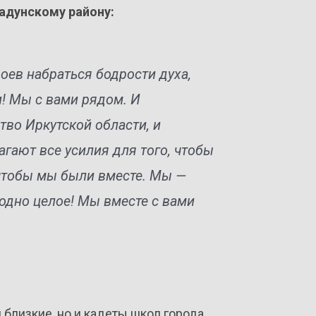
Падунскому району:
оев набраться бодрости духа,
ни! Мы с вами рядом. И
тво Иркутской области, и
агают все усилия для того, чтобы
, чтобы мы были вместе. Мы —
одно целое! Мы вместе с вами
близкие, но и кадеты школ города,