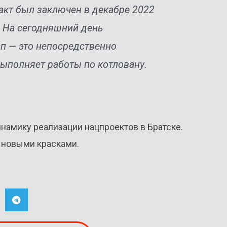
кт был заключен в декабре 2022
. На сегодняшний день
ап — это непосредственно
выполняет работы по котловану.
амику реализации нацпроектов в Братске.
ь новыми красками.