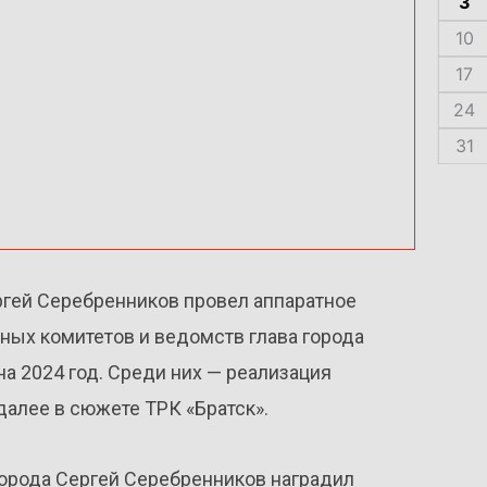
3
10
17
24
31
ргей Серебренников провел аппаратное
ных комитетов и ведомств глава города
а 2024 год. Среди них — реализация
алее в сюжете ТРК «Братск».
города Сергей Серебренников наградил