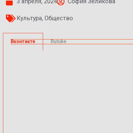
3 апреля, 2024
София Зеликова
Культура
,
Общество
Вконтакте
Rutube