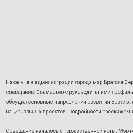
Накануне в администрации города мэр Братска Се
совещание. Совместно с руководителями профиль
обсудил основные направления развития Братска н
национальных проектов. Подробности расскажем д
Совещание началось с торжественной ноты. Мэр 