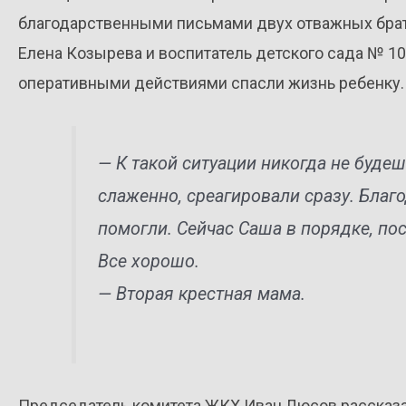
благодарственными письмами двух отважных бра
Елена Козырева и воспитатель детского сада № 1
оперативными действиями спасли жизнь ребенку.
— К такой ситуации никогда не будеш
слаженно, среагировали сразу. Благо
помогли. Сейчас Саша в порядке, пос
Все хорошо.
— Вторая крестная мама.
Председатель комитета ЖКХ Иван Люсов рассказал