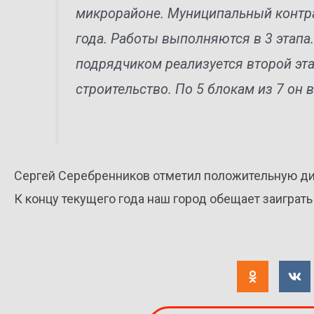
микрорайоне. Муниципальный контра
года. Работы выполняются в 3 этапа
подрядчиком реализуется второй эт
строительство. По 5 блокам из 7 он 
Сергей Серебренников отметил положительную дин
К концу текущего года наш город обещает заиграт