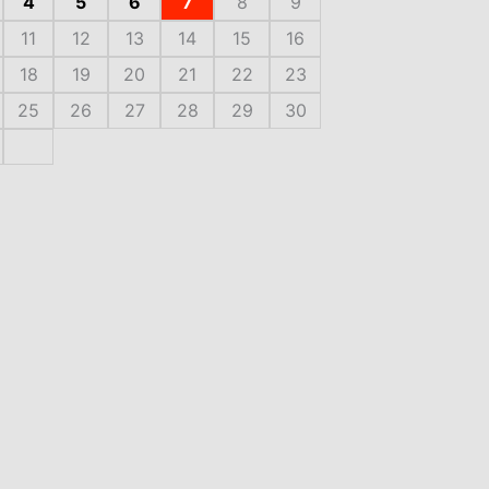
4
5
6
7
8
9
11
12
13
14
15
16
18
19
20
21
22
23
25
26
27
28
29
30