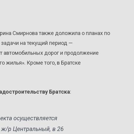
рина Смирнова также доложила о планах по
 задачи на текущий период —
т автомобильных дорог и продолжение
 жилья». Кроме того, в Братске
радостроительству Братска
:
оекта осуществляется
 ж/р Центральный, в 26