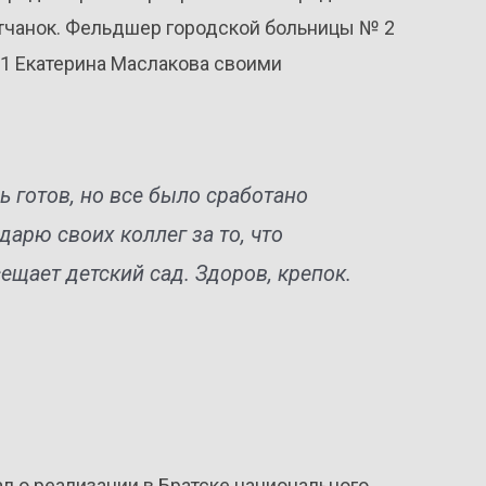
тчанок. Фельдшер городской больницы № 2
01 Екатерина Маслакова своими
ь готов, но все было сработано
дарю своих коллег за то, что
ещает детский сад. Здоров, крепок.
 о реализации в Братске национального