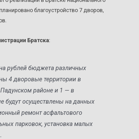
апланировано благоустройство 7 дворов,
ов.
истрации Братска
:
она рублей бюджета различных
ены 4 дворовые территории в
 Падунском районе и 1 — в
е будут осуществлены на данных
ионный ремонт асфальтового
ьных парковок, установка малых
.