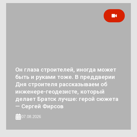
Он глаза строителей, иногда может
быть и руками тоже. В преддверии
Дня строителя рассказываем об
инженере-геодезисте, который
делает Братск лучше: герой сюжета
— Сергей Фирсов
07.08.2026