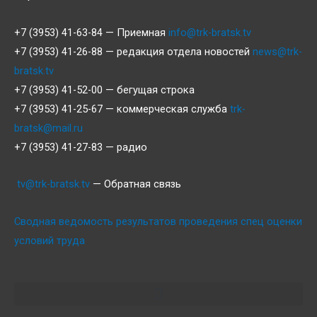
+7 (3953) 41-63-84 — Приемная
info@trk-bratsk.tv
+7 (3953) 41-26-88 — редакция отдела новостей
news@trk-
bratsk.tv
+7 (3953) 41-52-00 — бегущая строка
+7 (3953) 41-25-67 — коммерческая служба
trk-
bratsk@mail.ru
+7 (3953) 41-27-83 — радио
tv@trk-bratsk.tv
— Обратная связь
Сводная ведомость результатов проведения спец оценки
условий труда