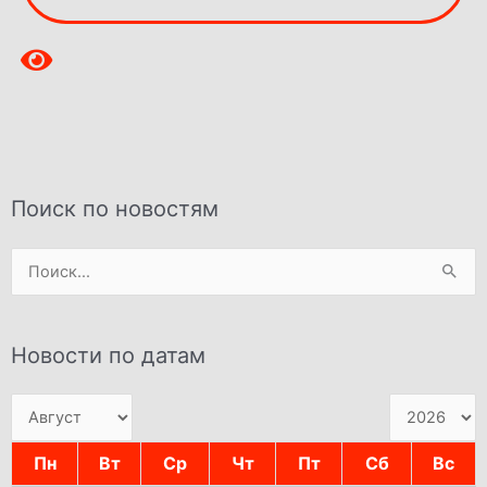
Поиск по новостям
Поиск:
Новости по датам
Пн
Вт
Ср
Чт
Пт
Сб
Вс