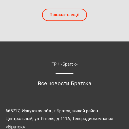
Показать ещё
ТРК «Братск»
Все новости Братска
665717, Иркутская обл., г Братск, жилой район
Центральный, ул. Янгеля, д 111А, Телерадиокомпания
«Братск»