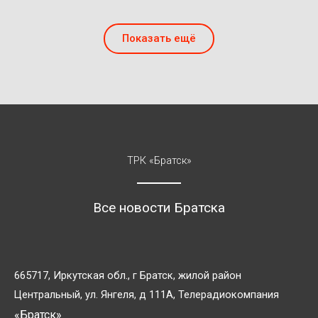
Показать ещё
ТРК «Братск»
Все новости Братска
665717, Иркутская обл., г Братск, жилой район
Центральный, ул. Янгеля, д 111А, Телерадиокомпания
«Братск»