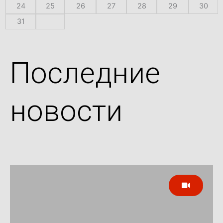
24
25
26
27
28
29
30
31
Последние
новости