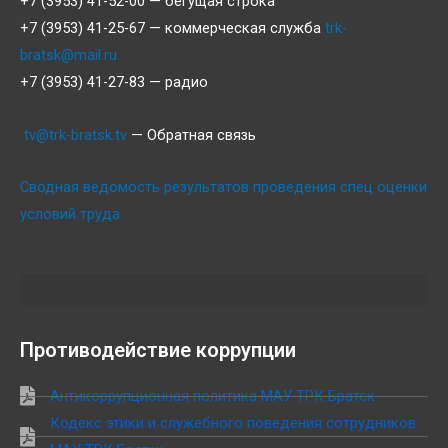
+7 (3953) 41-52-00 — бегущая строка
+7 (3953) 41-25-67 — коммерческая служба
trk-
bratsk@mail.ru
+7 (3953) 41-27-83 — радио
tv@trk-bratsk.tv
— Обратная связь
Сводная ведомость результатов проведения спец оценки
условий труда
Противодействие коррупции
Антикоррупционная политика МАУ ТРК Братск
Кодекс этики и служебного поведения сотрудников