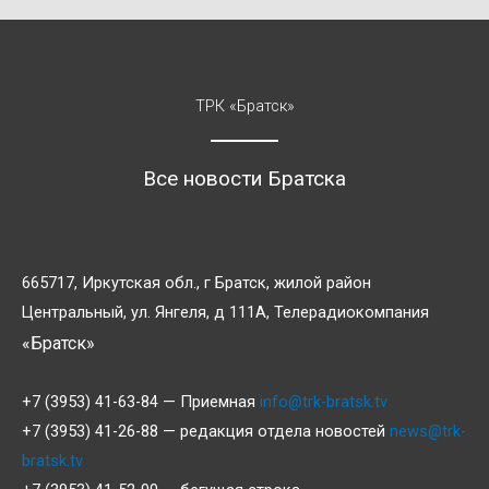
ТРК «Братск»
Все новости Братска
665717, Иркутская обл., г Братск, жилой район
Центральный, ул. Янгеля, д 111А, Телерадиокомпания
«Братск»
+7 (3953) 41-63-84 — Приемная
info@trk-bratsk.tv
+7 (3953) 41-26-88 — редакция отдела новостей
news@trk-
bratsk.tv