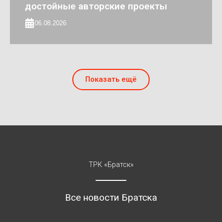
достойные авторские проекты
06.08.2026
Показать ещё
ТРК «Братск»
Все новости Братска