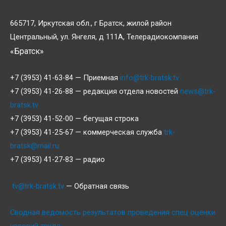
665717, Иркутская обл., г Братск, жилой район
Центральный, ул. Янгеля, д 111А, Телерадиокомпания
«Братск»
+7 (3953) 41-63-84 — Приемная
info@trk-bratsk.tv
+7 (3953) 41-26-88 — редакция отдела новостей
news@trk-
bratsk.tv
+7 (3953) 41-52-00 — бегущая строка
+7 (3953) 41-25-67 — коммерческая служба
trk-
bratsk@mail.ru
+7 (3953) 41-27-83 — радио
tv@trk-bratsk.tv
— Обратная связь
Сводная ведомость результатов проведения спец оценки