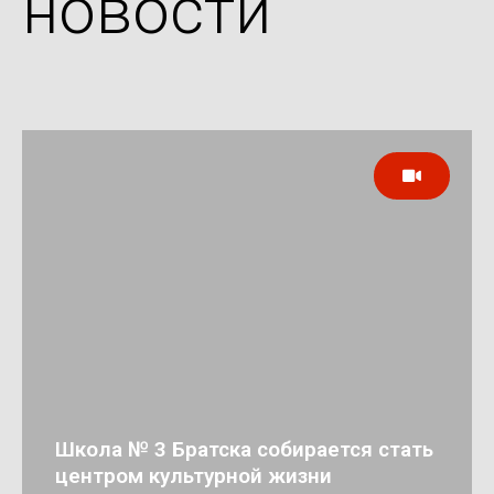
новости
Школа № 3 Братска собирается стать
центром культурной жизни